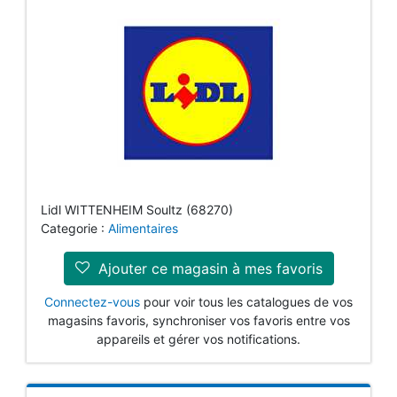
Lidl WITTENHEIM Soultz (68270)
Categorie :
Alimentaires
Ajouter ce magasin à mes favoris
Connectez-vous
pour voir tous les catalogues de vos
magasins favoris, synchroniser vos favoris entre vos
appareils et gérer vos notifications.