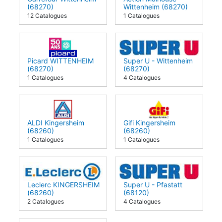
(68270)
Wittenheim (68270)
12 Catalogues
1 Catalogues
Picard WITTENHEIM
Super U - Wittenheim
(68270)
(68270)
1 Catalogues
4 Catalogues
ALDI Kingersheim
Gifi Kingersheim
(68260)
(68260)
1 Catalogues
1 Catalogues
Leclerc KINGERSHEIM
Super U - Pfastatt
(68260)
(68120)
2 Catalogues
4 Catalogues