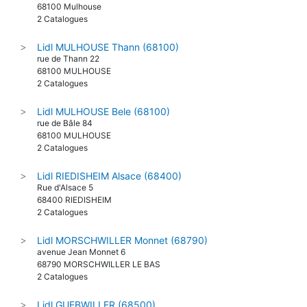
68100 Mulhouse
2 Catalogues
Lidl MULHOUSE Thann (68100)
>
rue de Thann 22
68100 MULHOUSE
2 Catalogues
Lidl MULHOUSE Bele (68100)
>
rue de Bâle 84
68100 MULHOUSE
2 Catalogues
Lidl RIEDISHEIM Alsace (68400)
>
Rue d'Alsace 5
68400 RIEDISHEIM
2 Catalogues
Lidl MORSCHWILLER Monnet (68790)
>
avenue Jean Monnet 6
68790 MORSCHWILLER LE BAS
2 Catalogues
Lidl GUEBWILLER (68500)
>