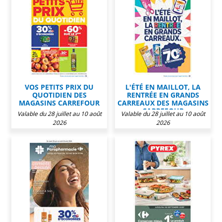
VOS PETITS PRIX DU
L'ÉTÉ EN MAILLOT, LA
QUOTIDIEN DES
RENTRÉE EN GRANDS
MAGASINS CARREFOUR
CARREAUX DES MAGASINS
CARREFOUR
Valable du 28 juillet au 10 août
Valable du 28 juillet au 10 août
2026
2026