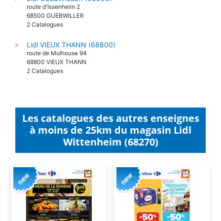
route d'Issenheim 2
68500 GUEBWILLER
2 Catalogues
Lidl VIEUX THANN (68800)
>
route de Mulhouse 94
68800 VIEUX THANN
2 Catalogues
Les catalogues des autres enseignes
à moins de 25km du magasin Lidl
Wittenheim (68270)