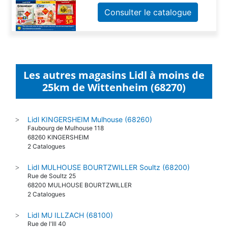
Consulter le catalogue
Les autres magasins Lidl à moins de
25km de Wittenheim (68270)
Lidl KINGERSHEIM Mulhouse (68260)
>
Faubourg de Mulhouse 118
68260 KINGERSHEIM
2 Catalogues
Lidl MULHOUSE BOURTZWILLER Soultz (68200)
>
Rue de Soultz 25
68200 MULHOUSE BOURTZWILLER
2 Catalogues
Lidl MU ILLZACH (68100)
>
Rue de l'Ill 40