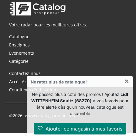
Votre radar pour les meilleures offres.
Catalogue
Enseignes
Evenements
Catégorie
Contactez-nous
×
Accès Archives Premium
Ne ratez plus de catalogue !
Conditions d'utilisation
Ne passez plus à côté des promos ! Ajoutez
Lidl
WITTENHEIM Soultz (68270)
à vos favoris pour
être alerté dès qu’un nouveau catalogue est
disponible
©2026. www.catalog-prospectus.fr
Ajouter ce magasin à mes favoris