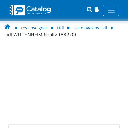
Les enseignes
Lidl
Les magasins Lidl
Lidl WITTENHEIM Soultz (68270)