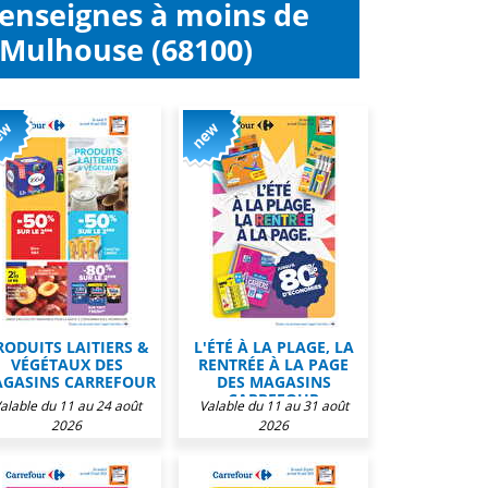
 enseignes à moins de
 Mulhouse (68100)
RODUITS LAITIERS &
L'ÉTÉ À LA PLAGE, LA
VÉGÉTAUX DES
RENTRÉE À LA PAGE
GASINS CARREFOUR
DES MAGASINS
CARREFOUR
alable du 11 au 24 août
Valable du 11 au 31 août
2026
2026