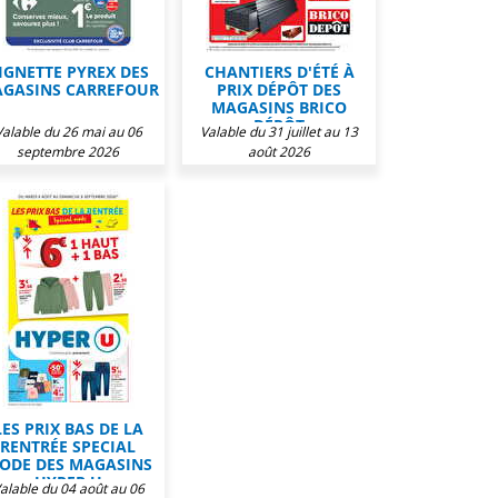
IGNETTE PYREX DES
CHANTIERS D'ÉTÉ À
GASINS CARREFOUR
PRIX DÉPÔT DES
MAGASINS BRICO
DÉPÔT
Valable du 26 mai au 06
Valable du 31 juillet au 13
septembre 2026
août 2026
LES PRIX BAS DE LA
RENTRÉE SPECIAL
ODE DES MAGASINS
HYPER U
alable du 04 août au 06