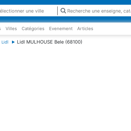
s
Villes
Catégories
Evenement
Articles
Lidl MULHOUSE Bele (68100)
 Lidl