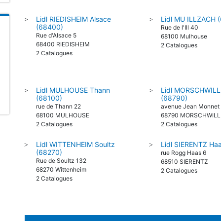
Lidl RIEDISHEIM Alsace
Lidl MU ILLZACH 
>
>
(68400)
Rue de l'Ill 40
Rue d'Alsace 5
68100 Mulhouse
68400 RIEDISHEIM
2 Catalogues
2 Catalogues
Lidl MULHOUSE Thann
Lidl MORSCHWILL
>
>
(68100)
(68790)
rue de Thann 22
avenue Jean Monnet
68100 MULHOUSE
68790 MORSCHWILL
2 Catalogues
2 Catalogues
Lidl WITTENHEIM Soultz
Lidl SIERENTZ Ha
>
>
(68270)
rue Rogg Haas 6
Rue de Soultz 132
68510 SIERENTZ
68270 Wittenheim
2 Catalogues
2 Catalogues