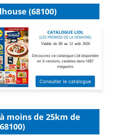
lhouse (68100)
CATALOGUE LIDL
(LES PROMOS DE LA SEMAINE)
Valable du 06 au 12 août 2026
Découvrez ce catalogue Lidl disponible
en 3 versions, valables dans 1687
magasins
Consulter le catalogue
l à moins de 25km de
68100)