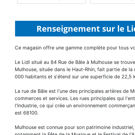
Renseignement sur le Li
Ce magasin offre une gamme complète pour tous v
Le Lidl situé au 84 Rue de Bâle à Mulhouse se trouve 
Mulhouse, située dans le Haut-Rhin, fait partie de la
000 habitants et s'étend sur une superficie de 22,5
La rue de Bâle est l'une des principales artères de Mu
commerces et services. Les rues principales qui l'en
l'Industrie, ce qui crée un environnement commerça
est 68100.
Mulhouse est connue pour son patrimoine industriel,
notamment la Fête de la Musique et le Festival de l'