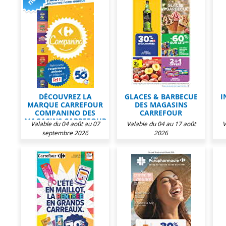
DÉCOUVREZ LA
GLACES & BARBECUE
I
MARQUE CARREFOUR
DES MAGASINS
COMPANINO DES
CARREFOUR
MAGASINS CARREFOUR
Valable du 04 août au 07
Valable du 04 au 17 août
V
septembre 2026
2026