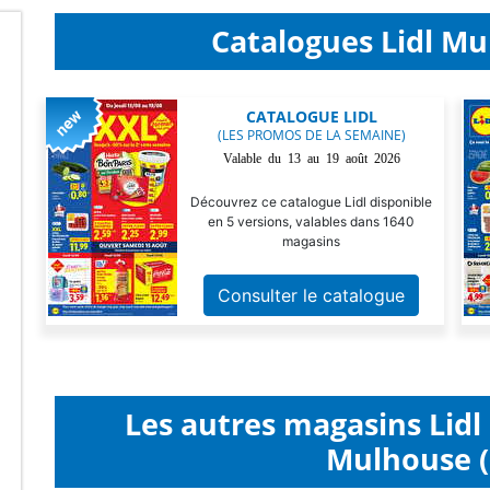
Catalogues Lidl Mu
CATALOGUE LIDL
(LES PROMOS DE LA SEMAINE)
Valable du 13 au 19 août 2026
Découvrez ce catalogue Lidl disponible
en 5 versions, valables dans 1640
magasins
Consulter le catalogue
Les autres magasins Lid
Mulhouse (