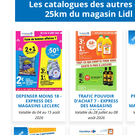
Les catalogues des autres
25km du magasin Lidl
DEPENSER MOINS 18 -
TRAFIC POUVOIR
P
EXPRESS DES
D'ACHAT 7 - EXPRESS
MAGASINS LECLERC
DES MAGASINS
MA
LECLERC
Valable du 04 au 15 août
Valable du 28 juillet au 08
V
2026
août 2026