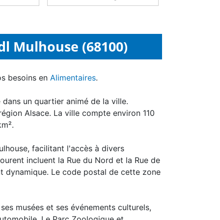
dl Mulhouse (68100)
os besoins en
Alimentaires
.
dans un quartier animé de la ville.
 région Alsace. La ville compte environ 110
 km².
lhouse, facilitant l'accès à divers
tourent incluent la Rue du Nord et la Rue de
nt dynamique. Le code postal de cette zone
 ses musées et ses événements culturels,
Automobile. Le Parc Zoologique et