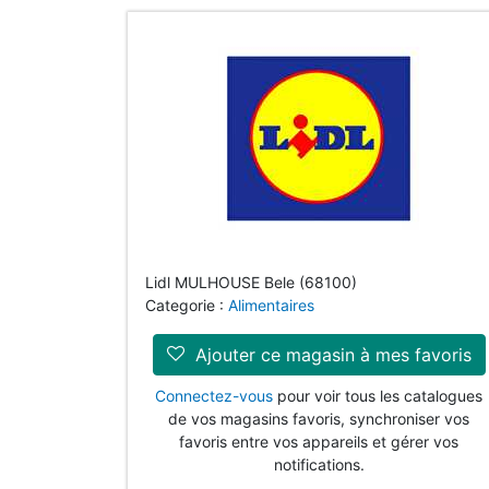
Lidl MULHOUSE Bele (68100)
Categorie :
Alimentaires
Ajouter ce magasin à mes favoris
Connectez-vous
pour voir tous les catalogues
de vos magasins favoris, synchroniser vos
favoris entre vos appareils et gérer vos
notifications.