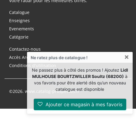
Votre radar pour les meilleures offres.
Catalogue
Enseignes
Evenements
Catégorie
Contactez-nous
×
Accès Archives Premium
Ne ratez plus de catalogue !
Conditions d'utilisation
Ne passez plus à côté des promos ! Ajoutez
Lidl
MULHOUSE BOURTZWILLER Soultz (68200)
à
vos favoris pour être alerté dès qu’un nouveau
catalogue est disponible
©2026. www.catalog-prospectus.fr
Ajouter ce magasin à mes favoris