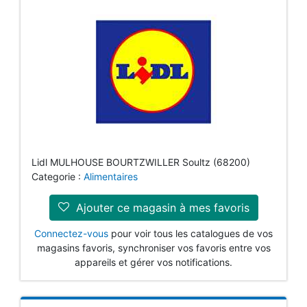
Lidl MULHOUSE BOURTZWILLER Soultz (68200)
Categorie :
Alimentaires
Ajouter ce magasin à mes favoris
Connectez-vous
pour voir tous les catalogues de vos
magasins favoris, synchroniser vos favoris entre vos
appareils et gérer vos notifications.