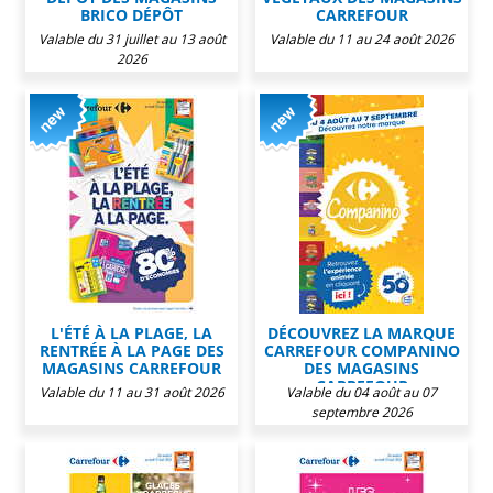
BRICO DÉPÔT
CARREFOUR
Valable du 31 juillet au 13 août
Valable du 11 au 24 août 2026
2026
L'ÉTÉ À LA PLAGE, LA
DÉCOUVREZ LA MARQUE
RENTRÉE À LA PAGE DES
CARREFOUR COMPANINO
MAGASINS CARREFOUR
DES MAGASINS
CARREFOUR
Valable du 11 au 31 août 2026
Valable du 04 août au 07
septembre 2026