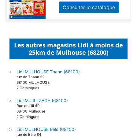
Consulter le catalogue
Les autres magasins Lidl à moins de
25km de Mulhouse (68200)
Lidl MULHOUSE Thann (68100)
>
rue de Thann 22
68100 MULHOUSE
2 Catalogues
Lidl MU ILLZACH (68100)
>
Rue de l'Ill 40
68100 Mulhouse
2 Catalogues
Lidl MULHOUSE Bele (68100)
>
rue de Bâle 84