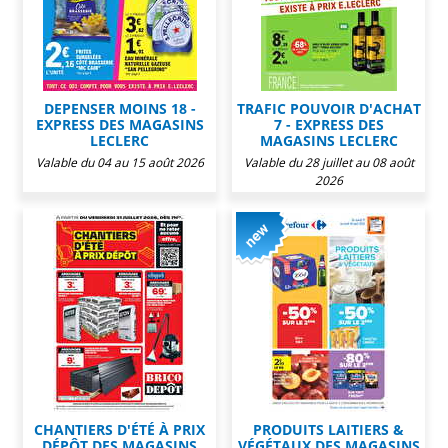
DEPENSER MOINS 18 -
TRAFIC POUVOIR D'ACHAT
EXPRESS DES MAGASINS
7 - EXPRESS DES
LECLERC
MAGASINS LECLERC
Valable du 04 au 15 août 2026
Valable du 28 juillet au 08 août
2026
CHANTIERS D'ÉTÉ À PRIX
PRODUITS LAITIERS &
DÉPÔT DES MAGASINS
VÉGÉTAUX DES MAGASINS