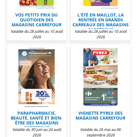
VOS PETITS PRIX DU
L'ÉTÉ EN MAILLOT, LA
QUOTIDIEN DES
RENTRÉE EN GRANDS
MAGASINS CARREFOUR
CARREAUX DES MAGASINS
CARREFOUR
Valable du 28 juillet au 10 août
Valable du 28 juillet au 10 août
2026
2026
PARAPHARMACIE,
VIGNETTE PYREX DES
BEAUTÉ, SANTÉ ET BIEN-
MAGASINS CARREFOUR
ÊTRE DES MAGASINS
CARREFOUR
Valable du 30 juin au 24 août
Valable du 26 mai au 06
2026
septembre 2026