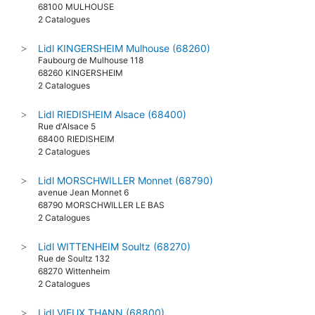
68100 MULHOUSE
2 Catalogues
Lidl KINGERSHEIM Mulhouse (68260)
>
Faubourg de Mulhouse 118
68260 KINGERSHEIM
2 Catalogues
Lidl RIEDISHEIM Alsace (68400)
>
Rue d'Alsace 5
68400 RIEDISHEIM
2 Catalogues
Lidl MORSCHWILLER Monnet (68790)
>
avenue Jean Monnet 6
68790 MORSCHWILLER LE BAS
2 Catalogues
Lidl WITTENHEIM Soultz (68270)
>
Rue de Soultz 132
68270 Wittenheim
2 Catalogues
Lidl VIEUX THANN (68800)
>