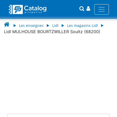
Les enseignes
Lidl
Les magasins Lidl
Lidl MULHOUSE BOURTZWILLER Soultz (68200)