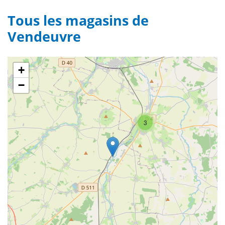
Tous les magasins de
Vendeuvre
+
−
3