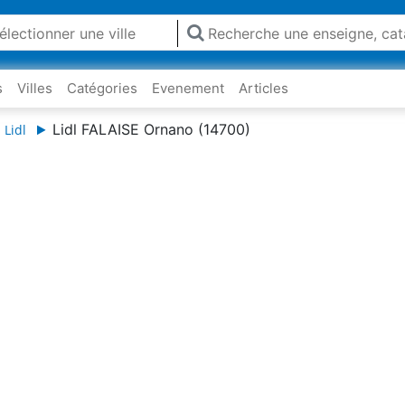
s
Villes
Catégories
Evenement
Articles
Lidl FALAISE Ornano (14700)
 Lidl