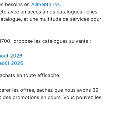
os besoins en
Alimentaires
.
ète avec un accès à nos catalogues riches
catalogue, et une multitude de services pour
700) propose les catalogues suivants :
 août 2026
 août 2026
achats en toute efficacité.
parer les offres, sachez que nous avons 39
t des promotions en cours. Vous pouvez les