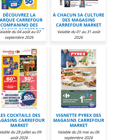
DÉCOUVREZ LA
À CHACUN SA CULTURE
ARQUE CARREFOUR
DES MAGASINS
COMPANINO DES
CARREFOUR MARKET
GASINS CARREFOUR
alable du 04 août au 07
Valable du 01 au 31 août
MARKET
septembre 2026
2026
LES COCKTAILS DES
VIGNETTE PYREX DES
GASINS CARREFOUR
MAGASINS CARREFOUR
MARKET
MARKET
alable du 28 juillet au 09
Valable du 26 mai au 06
août 2026
septembre 2026