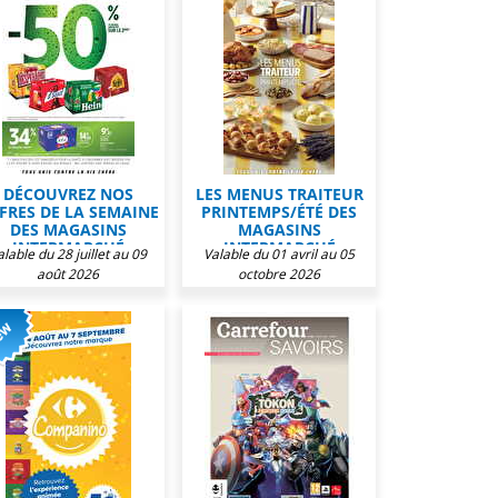
DÉCOUVREZ NOS
LES MENUS TRAITEUR
FRES DE LA SEMAINE
PRINTEMPS/ÉTÉ DES
DES MAGASINS
MAGASINS
INTERMARCHÉ
INTERMARCHÉ
alable du 28 juillet au 09
Valable du 01 avril au 05
août 2026
octobre 2026