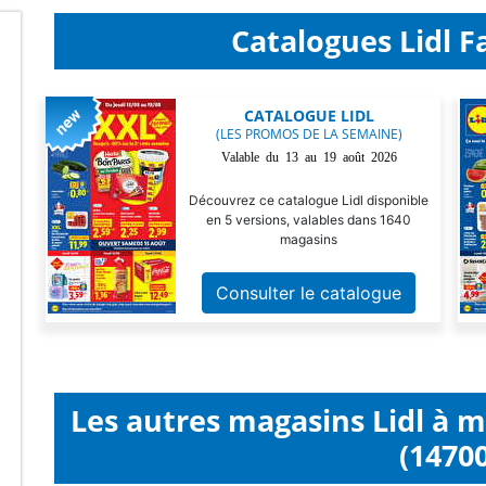
Catalogues Lidl Fa
CATALOGUE LIDL
(LES PROMOS DE LA SEMAINE)
Valable du 13 au 19 août 2026
Découvrez ce catalogue Lidl disponible
en 5 versions, valables dans 1640
magasins
Consulter le catalogue
Les autres magasins Lidl à 
(14700