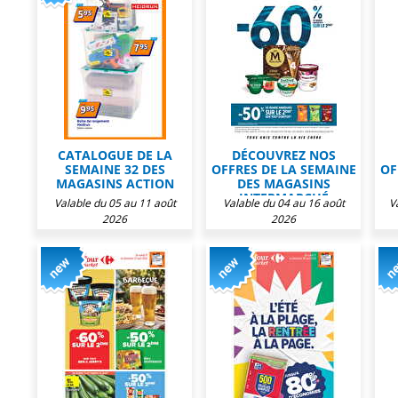
CATALOGUE DE LA
DÉCOUVREZ NOS
SEMAINE 32 DES
OFFRES DE LA SEMAINE
OF
MAGASINS ACTION
DES MAGASINS
INTERMARCHÉ
Valable du 05 au 11 août
Valable du 04 au 16 août
V
2026
2026