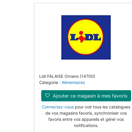
Lidl FALAISE Ornano (14700)
Categorie :
Alimentaires
Ajouter ce magasin à mes favoris
Connectez-vous
pour voir tous les catalogues
de vos magasins favoris, synchroniser vos
favoris entre vos appareils et gérer vos
notifications.