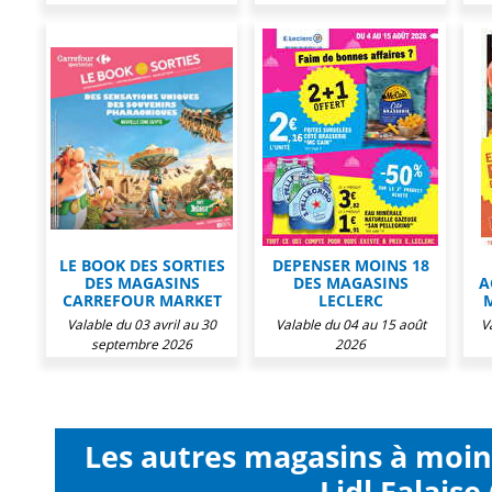
LE BOOK DES SORTIES
DEPENSER MOINS 18
DES MAGASINS
DES MAGASINS
A
CARREFOUR MARKET
LECLERC
Valable du 03 avril au 30
Valable du 04 au 15 août
V
septembre 2026
2026
Les autres magasins à moi
Lidl Falaise