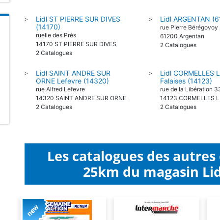
Lidl ST PIERRE SUR DIVES
Lidl ARGENTAN (6
>
>
(14170)
rue Pierre Bérégovoy
ruelle des Prés
61200 Argentan
14170 ST PIERRE SUR DIVES
2 Catalogues
2 Catalogues
Lidl SAINT ANDRE SUR
Lidl CORMELLES 
>
>
ORNE Lefevre (14320)
Falaises (14123)
rue Alfred Lefevre
rue de la Libération 3
14320 SAINT ANDRE SUR ORNE
14123 CORMELLES L
2 Catalogues
2 Catalogues
Les catalogues des autres
25km du magasin Lidl