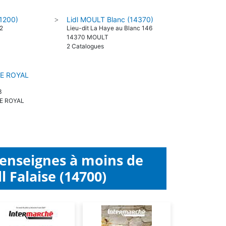
1200)
Lidl MOULT Blanc (14370)
>
 2
Lieu-dit La Haye au Blanc 146
14370 MOULT
2 Catalogues
LE ROYAL
3
E ROYAL
 enseignes à moins de
 Falaise (14700)