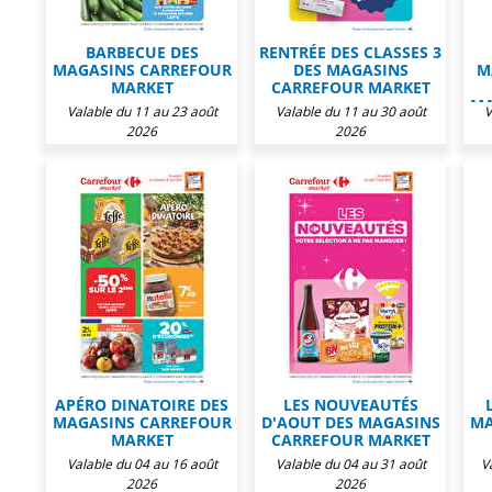
BARBECUE DES
RENTRÉE DES CLASSES 3
MAGASINS CARREFOUR
DES MAGASINS
M
MARKET
CARREFOUR MARKET
MA
Valable du 11 au 23 août
Valable du 11 au 30 août
V
2026
2026
APÉRO DINATOIRE DES
LES NOUVEAUTÉS
MAGASINS CARREFOUR
D'AOUT DES MAGASINS
MA
MARKET
CARREFOUR MARKET
Valable du 04 au 16 août
Valable du 04 au 31 août
V
2026
2026