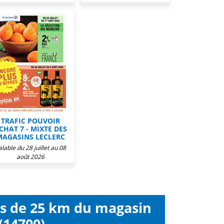
TRAFIC POUVOIR
CHAT 7 - MIXTE DES
MAGASINS LECLERC
alable du 28 juillet au 08
août 2026
ns de 25 km du magasin
 (14700)