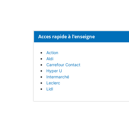
Acces rapide à l’enseigne
Action
Aldi
Carrefour Contact
Hyper U
Intermarché
Leclerc
Lidl