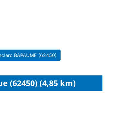
Leclerc BAPAUME (62450)
e (62450) (4,85 km)