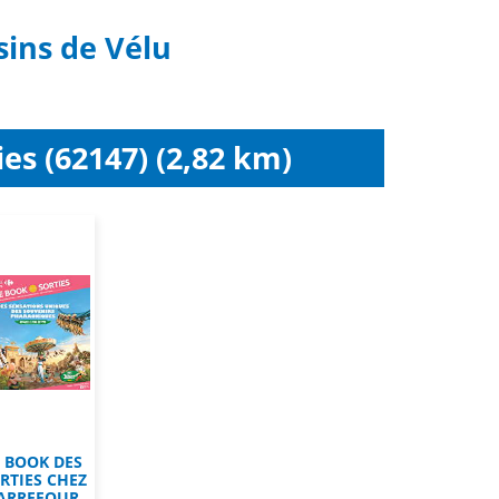
sins de Vélu
es (62147) (2,82 km)
E BOOK DES
RTIES CHEZ
ARREFOUR