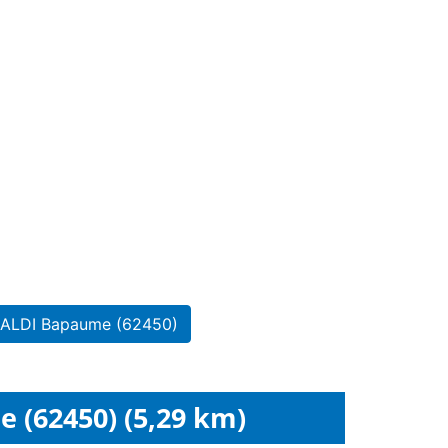
n ALDI Bapaume (62450)
(62450) (5,29 km)