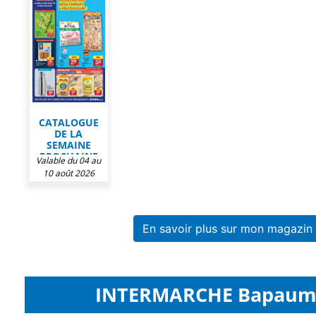
CATALOGUE
DE LA
SEMAINE
PROCHAINE
Valable du 04 au
CHEZ ALDI
10 août 2026
En savoir plus sur mon magazi
INTERMARCHE Bapaume 