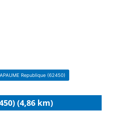
 BAPAUME Republique (62450)
50) (4,86 km)