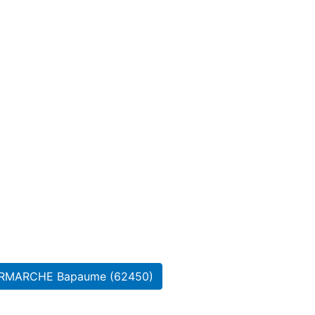
NTERMARCHE Bapaume (62450)