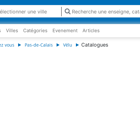
s
Villes
Catégories
Evenement
Articles
Catalogues
ez vous
Pas-de-Calais
Vélu