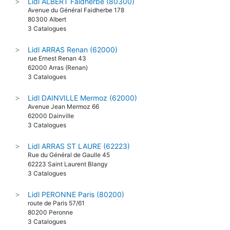
Lidl ALBERT Faidherbe (80300)
>
Avenue du Général Faidherbe 178
80300 Albert
3 Catalogues
Lidl ARRAS Renan (62000)
>
rue Ernest Renan 43
62000 Arras (Renan)
3 Catalogues
Lidl DAINVILLE Mermoz (62000)
>
Avenue Jean Mermoz 66
62000 Dainville
3 Catalogues
Lidl ARRAS ST LAURE (62223)
>
Rue du Général de Gaulle 45
62223 Saint Laurent Blangy
3 Catalogues
Lidl PERONNE Paris (80200)
>
route de Paris 57/61
80200 Peronne
3 Catalogues