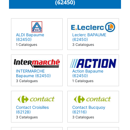
(62450)
ALDI Bapaume
Leclerc BAPAUME
(62450)
(62450)
1 Catalogues
3 Catalogues
INTERMARCHE
Action Bapaume
Bapaume (62450)
(62450)
3 Catalogues
1 Catalogues
Contact Croisilles
Contact Bucquoy
(62128)
(62116)
3 Catalogues
3 Catalogues