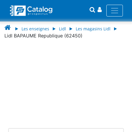
Les enseignes
Lidl
Les magasins Lidl
Lidl BAPAUME Republique (62450)