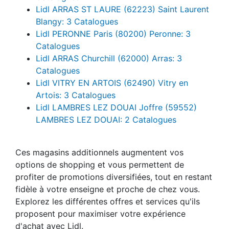
Lidl ARRAS ST LAURE (62223) Saint Laurent
Blangy: 3 Catalogues
Lidl PERONNE Paris (80200) Peronne: 3
Catalogues
Lidl ARRAS Churchill (62000) Arras: 3
Catalogues
Lidl VITRY EN ARTOIS (62490) Vitry en
Artois: 3 Catalogues
Lidl LAMBRES LEZ DOUAI Joffre (59552)
LAMBRES LEZ DOUAI: 2 Catalogues
Ces magasins additionnels augmentent vos
options de shopping et vous permettent de
profiter de promotions diversifiées, tout en restant
fidèle à votre enseigne et proche de chez vous.
Explorez les différentes offres et services qu'ils
proposent pour maximiser votre expérience
d'achat avec Lidl.