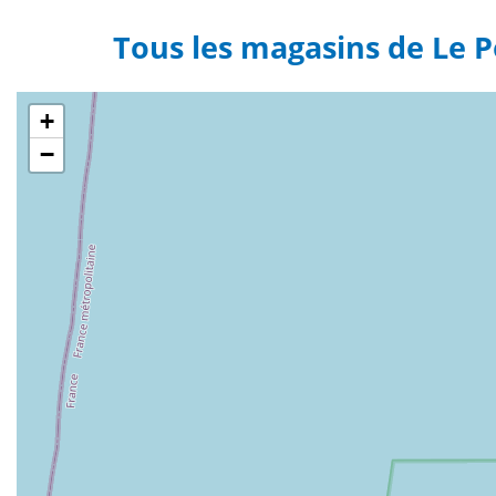
Tous les magasins de Le 
+
−