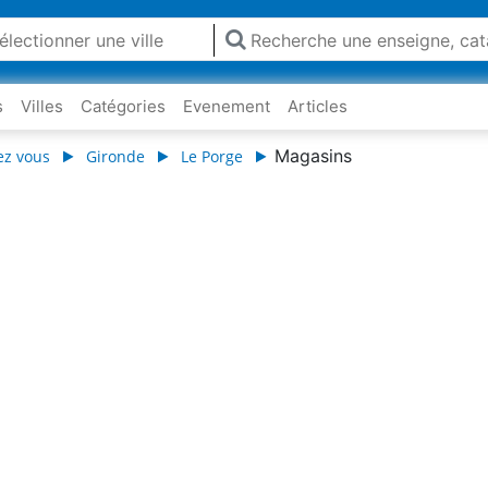
s
Villes
Catégories
Evenement
Articles
Magasins
ez vous
Gironde
Le Porge