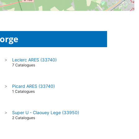
Porge
Leclerc ARES (33740)
>
7 Catalogues
Picard ARES (33740)
>
1 Catalogues
Super U - Claouey Lege (33950)
>
2 Catalogues