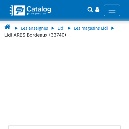
Les enseignes
Lidl
Les magasins Lidl
Lidl ARES Bordeaux (33740)