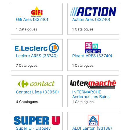
Gifi Ares (33740)
Action Ares (33740)
1 Catalogues
1 Catalogues
Leclerc ARES (33740)
Picard ARES (33740)
7 Catalogues
1 Catalogues
Contact Lège (33950)
INTERMARCHE
Andernos Les Bains
(33510)
4 Catalogues
1 Catalogues
Super U - Claouey
ALDI Lanton (33138)