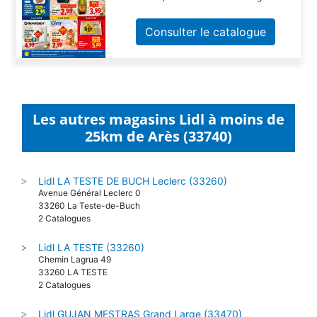
Consulter le catalogue
Les autres magasins Lidl à moins de
25km de Arès (33740)
Lidl LA TESTE DE BUCH Leclerc (33260)
>
Avenue Général Leclerc 0
33260 La Teste-de-Buch
2 Catalogues
Lidl LA TESTE (33260)
>
Chemin Lagrua 49
33260 LA TESTE
2 Catalogues
Lidl GUJAN MESTRAS Grand Large (33470)
>