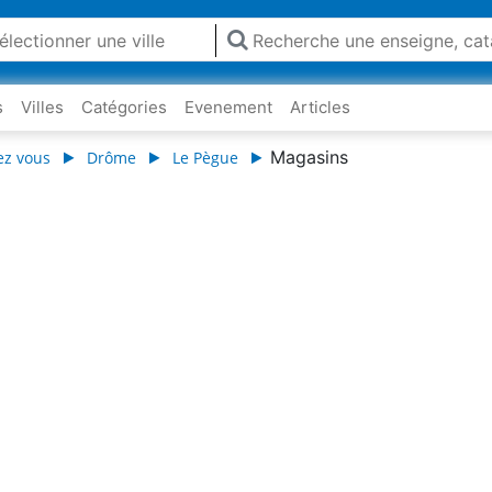
s
Villes
Catégories
Evenement
Articles
Magasins
ez vous
Drôme
Le Pègue