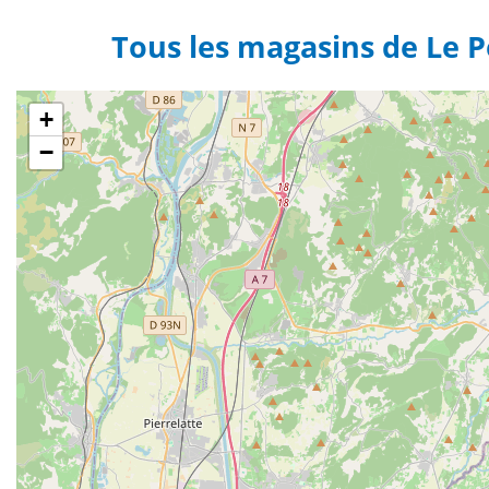
Tous les magasins de Le 
+
−