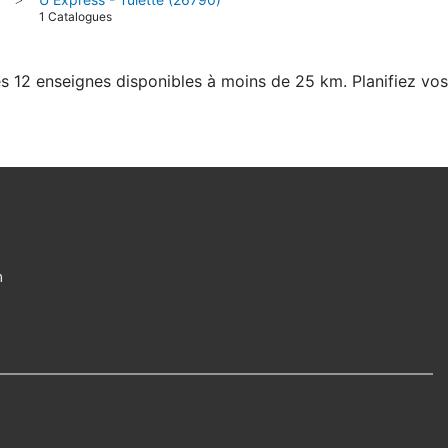
1 Catalogues
es 12 enseignes disponibles à moins de 25 km. Planifiez vos
m