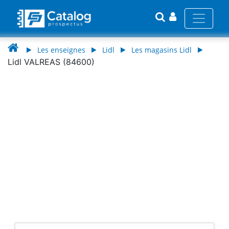
Les enseignes
Lidl
Les magasins Lidl
Lidl VALREAS (84600)