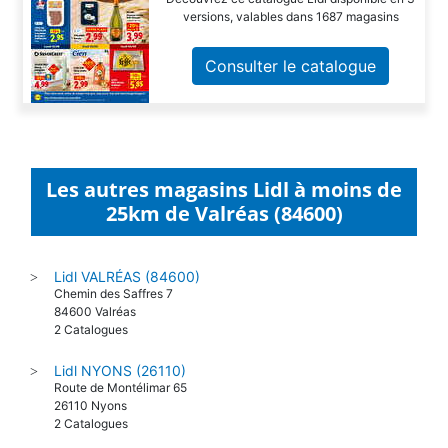
versions, valables dans 1687 magasins
Consulter le catalogue
Les autres magasins Lidl à moins de
25km de Valréas (84600)
Lidl VALRÉAS (84600)
>
Chemin des Saffres 7
84600 Valréas
2 Catalogues
Lidl NYONS (26110)
>
Route de Montélimar 65
26110 Nyons
2 Catalogues