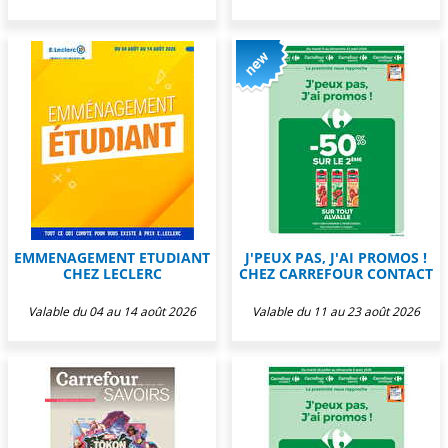
EMMENAGEMENT ETUDIANT
J'PEUX PAS, J'AI PROMOS !
CHEZ LECLERC
CHEZ CARREFOUR CONTACT
Valable du 04 au 14 août 2026
Valable du 11 au 23 août 2026