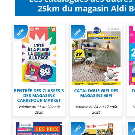
25km du magasin Aldi Be
RENTRÉE DES CLASSES 3
CATALOGUE GIFI DES
D
DES MAGASINS
MAGASINS GIFI
CARREFOUR MARKET
Valable du 11 au 30 août
Valable du 04 au 17 août
V
2026
2026