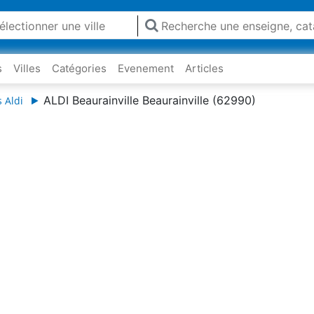
s
Villes
Catégories
Evenement
Articles
ALDI Beaurainville Beaurainville (62990)
 Aldi