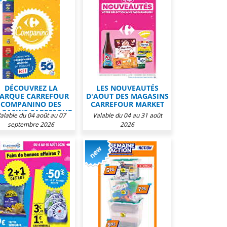
DÉCOUVREZ LA
LES NOUVEAUTÉS
ARQUE CARREFOUR
D'AOUT DES MAGASINS
COMPANINO DES
CARREFOUR MARKET
GASINS CARREFOUR
alable du 04 août au 07
Valable du 04 au 31 août
MARKET
septembre 2026
2026