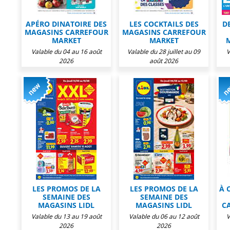
APÉRO DINATOIRE DES
LES COCKTAILS DES
D
MAGASINS CARREFOUR
MAGASINS CARREFOUR
MARKET
MARKET
Valable du 04 au 16 août
Valable du 28 juillet au 09
V
2026
août 2026
LES PROMOS DE LA
LES PROMOS DE LA
À 
SEMAINE DES
SEMAINE DES
MAGASINS LIDL
MAGASINS LIDL
C
Valable du 13 au 19 août
Valable du 06 au 12 août
V
2026
2026