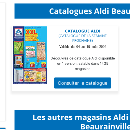
Catalogues Aldi Beaur
CATALOGUE ALDI
(CATALOGUE DE LA SEMAINE
PROCHAINE)
Valable du 04 au 10 août 2026
Découvrez ce catalogue Aldi disponible
en 1 version, valable dans 1435
magasins
Consulter le catalogue
Les autres magasins Ald
Beaurainville