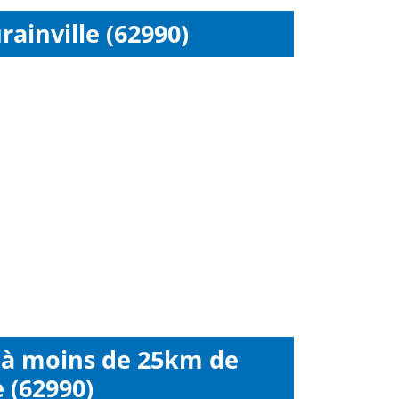
ainville (62990)
i à moins de 25km de
 (62990)