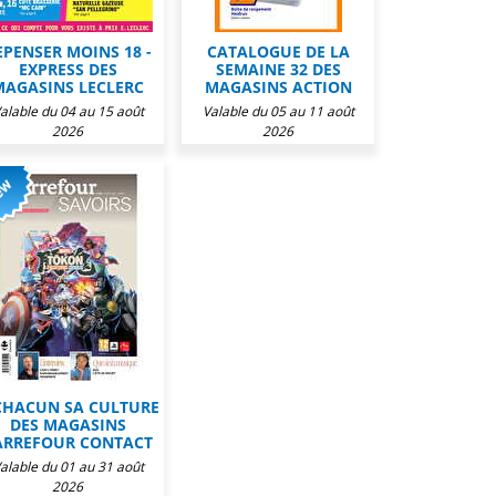
EPENSER MOINS 18 -
CATALOGUE DE LA
EXPRESS DES
SEMAINE 32 DES
MAGASINS LECLERC
MAGASINS ACTION
alable du 04 au 15 août
Valable du 05 au 11 août
2026
2026
CHACUN SA CULTURE
DES MAGASINS
ARREFOUR CONTACT
alable du 01 au 31 août
2026