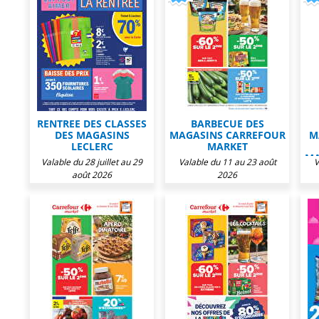
RENTREE DES CLASSES
BARBECUE DES
DES MAGASINS
MAGASINS CARREFOUR
M
LECLERC
MARKET
MA
Valable du 28 juillet au 29
Valable du 11 au 23 août
V
août 2026
2026