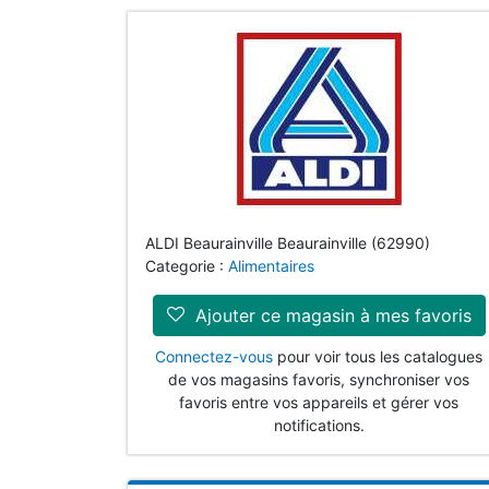
ALDI Beaurainville Beaurainville (62990)
Categorie :
Alimentaires
Ajouter ce magasin à mes favoris
Connectez-vous
pour voir tous les catalogues
de vos magasins favoris, synchroniser vos
favoris entre vos appareils et gérer vos
notifications.