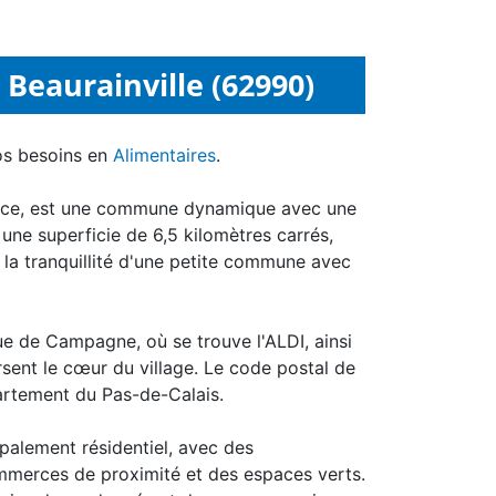
Beaurainville (62990)
os besoins en
Alimentaires
.
rance, est une commune dynamique avec une
une superficie de 6,5 kilomètres carrés,
t la tranquillité d'une petite commune avec
Rue de Campagne, où se trouve l'ALDI, ainsi
ersent le cœur du village. Le code postal de
épartement du Pas-de-Calais.
palement résidentiel, avec des
commerces de proximité et des espaces verts.