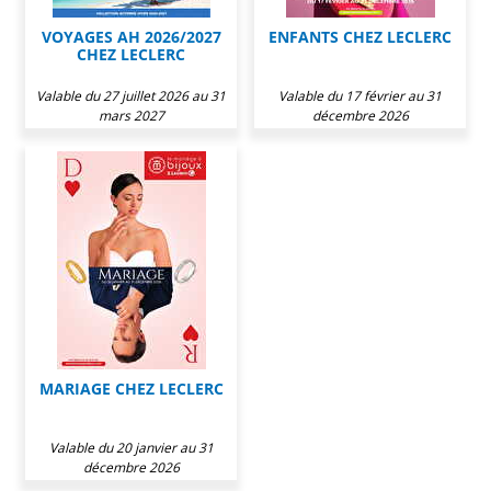
VOYAGES AH 2026/2027
ENFANTS CHEZ LECLERC
CHEZ LECLERC
Valable du 27 juillet 2026 au 31
Valable du 17 février au 31
mars 2027
décembre 2026
MARIAGE CHEZ LECLERC
Valable du 20 janvier au 31
décembre 2026