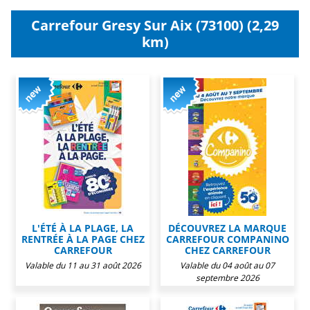
Carrefour Gresy Sur Aix (73100) (2,29
km)
L'ÉTÉ À LA PLAGE, LA
DÉCOUVREZ LA MARQUE
RENTRÉE À LA PAGE CHEZ
CARREFOUR COMPANINO
CARREFOUR
CHEZ CARREFOUR
Valable du 11 au 31 août 2026
Valable du 04 août au 07
septembre 2026