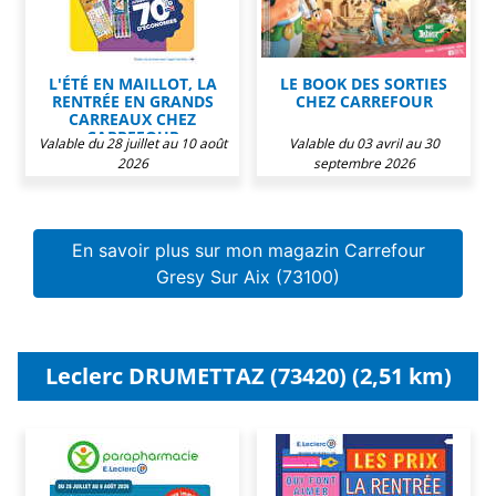
L'ÉTÉ EN MAILLOT, LA
LE BOOK DES SORTIES
RENTRÉE EN GRANDS
CHEZ CARREFOUR
CARREAUX CHEZ
CARREFOUR
Valable du 28 juillet au 10 août
Valable du 03 avril au 30
2026
septembre 2026
En savoir plus sur mon magazin Carrefour
Gresy Sur Aix (73100)
Leclerc DRUMETTAZ (73420) (2,51 km)