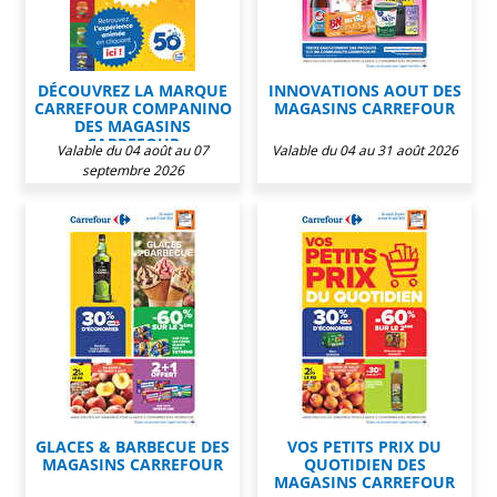
DÉCOUVREZ LA MARQUE
INNOVATIONS AOUT DES
CARREFOUR COMPANINO
MAGASINS CARREFOUR
DES MAGASINS
CARREFOUR
Valable du 04 août au 07
Valable du 04 au 31 août 2026
septembre 2026
GLACES & BARBECUE DES
VOS PETITS PRIX DU
MAGASINS CARREFOUR
QUOTIDIEN DES
MAGASINS CARREFOUR