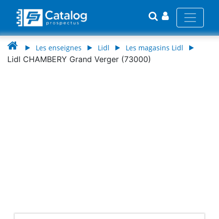
Les enseignes
Lidl
Les magasins Lidl
Lidl CHAMBERY Grand Verger (73000)