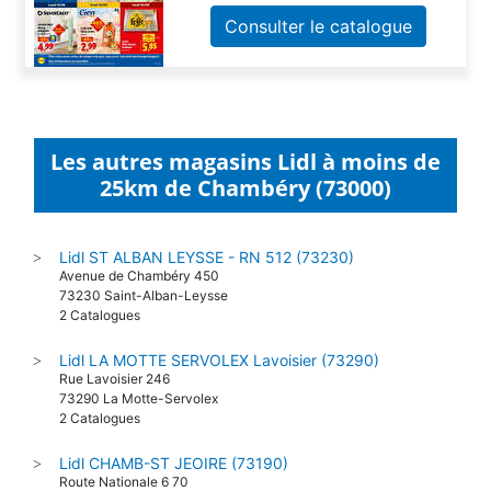
Consulter le catalogue
Les autres magasins Lidl à moins de
25km de Chambéry (73000)
Lidl ST ALBAN LEYSSE - RN 512 (73230)
>
Avenue de Chambéry 450
73230 Saint-Alban-Leysse
2 Catalogues
Lidl LA MOTTE SERVOLEX Lavoisier (73290)
>
Rue Lavoisier 246
73290 La Motte-Servolex
2 Catalogues
Lidl CHAMB-ST JEOIRE (73190)
>
Route Nationale 6 70