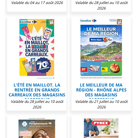
Valable du 04 au 17 août 2026
Valable du 28 juillet au 10 août
2026
L'ÉTÉ EN MAILLOT, LA
LE MEILLEUR DE MA
RENTRÉE EN GRANDS
RÉGION - RHÔNE ALPES
CARREAUX DES MAGASINS
DES MAGASINS
CARREFOUR
CARREFOUR
Valable du 28 juillet au 10 août
Valable du 21 juillet au 10 août
2026
2026