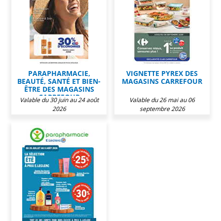
PARAPHARMACIE,
VIGNETTE PYREX DES
BEAUTÉ, SANTÉ ET BIEN-
MAGASINS CARREFOUR
ÊTRE DES MAGASINS
CARREFOUR
Valable du 30 juin au 24 août
Valable du 26 mai au 06
2026
septembre 2026