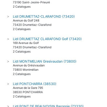
73190 Saint-Jeoire-Prieuré
2 Catalogues
Lidl DRUMETTAZ-CLARAFOND (73420)
>
Avenue du Golf 248
73420 Drumettaz-Clarafond
2 Catalogues
Lidl DRUMETTAZ CLARAFOND Golf (73420)
>
169 Avenue du Golf
73420 Drumettaz-Clarafond
2 Catalogues
Lidl MONTMELIAN Gresivaudan (73800)
>
Avenue du Grésivaudan
73800 Montmélian
2 Catalogues
Lidl PONTCHARRA (38530)
>
Avenue de la Gare 795
38530 PONTCHARRA
2 Catalogues
Lidl PONT DE BEAUVOISIN Baronnie (73330)
>