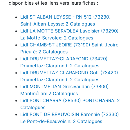
disponibles et les liens vers leurs fiches :
Lidl ST ALBAN LEYSSE - RN 512 (73230)
Saint-Alban-Leysse: 2 Catalogues
Lidl LA MOTTE SERVOLEX Lavoisier (73290)
La Motte-Servolex: 2 Catalogues
Lidl CHAMB-ST JEOIRE (73190) Saint-Jeoire-
Prieuré: 2 Catalogues
Lidl DRUMETTAZ-CLARAFOND (73420)
Drumettaz-Clarafond: 2 Catalogues
Lidl DRUMETTAZ CLARAFOND Golf (73420)
Drumettaz-Clarafond: 2 Catalogues
Lidl MONTMELIAN Gresivaudan (73800)
Montmélian: 2 Catalogues
Lidl PONTCHARRA (38530) PONTCHARRA: 2
Catalogues
Lidl PONT DE BEAUVOISIN Baronnie (73330)
Le Pont-de-Beauvoisin: 2 Catalogues