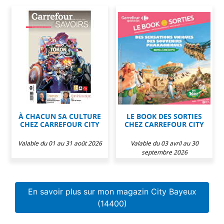
À CHACUN SA CULTURE
LE BOOK DES SORTIES
CHEZ CARREFOUR CITY
CHEZ CARREFOUR CITY
Valable du 01 au 31 août 2026
Valable du 03 avril au 30
septembre 2026
En savoir plus sur mon magazin City Bayeux
(14400)