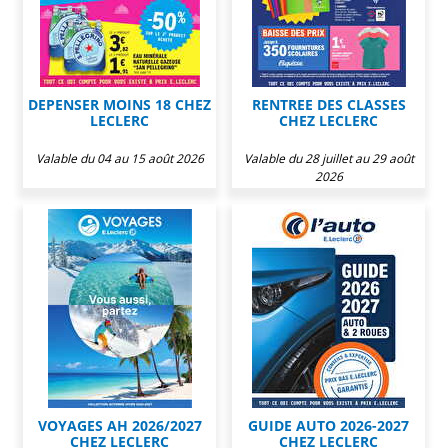
DEPENSER MOINS 18 CHEZ
RENTREE DES CLASSES
LECLERC
CHEZ LECLERC
Valable du 04 au 15 août 2026
Valable du 28 juillet au 29 août
2026
VOYAGES AH 2026/2027
GUIDE AUTO 2026-2027
CHEZ LECLERC
CHEZ LECLERC