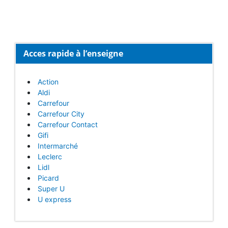
Acces rapide à l’enseigne
Action
Aldi
Carrefour
Carrefour City
Carrefour Contact
Gifi
Intermarché
Leclerc
Lidl
Picard
Super U
U express