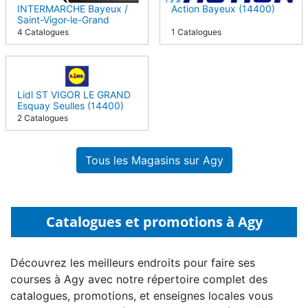
INTERMARCHE Bayeux /
Action Bayeux (14400)
Saint-Vigor-le-Grand
(14400)
4 Catalogues
1 Catalogues
Lidl ST VIGOR LE GRAND
Esquay Seulles (14400)
2 Catalogues
Tous les Magasins sur Agy
Catalogues et promotions à Agy
Découvrez les meilleurs endroits pour faire ses
courses à Agy avec notre répertoire complet des
catalogues, promotions, et enseignes locales vous