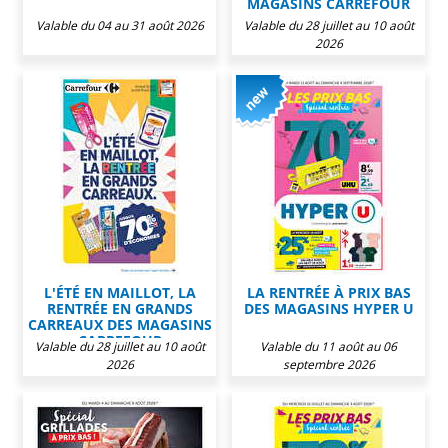
MAGASINS CARREFOUR
Valable du 04 au 31 août 2026
Valable du 28 juillet au 10 août
2026
L'ÉTÉ EN MAILLOT, LA
LA RENTRÉE À PRIX BAS
RENTRÉE EN GRANDS
DES MAGASINS HYPER U
CARREAUX DES MAGASINS
CARREFOUR
Valable du 28 juillet au 10 août
Valable du 11 août au 06
2026
septembre 2026