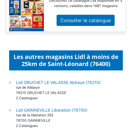
Découvrez ce catalogue Lidl disponible en 3
versions, valables dans 1687 magasins
Consulter le catalogue
Les autres magasins Lidl à moins de
25km de Saint-Léonard (76400)
Lidl GRUCHET LE VALASSE Abbaye (76210)
>
rue de Abbaye
76210 GRUCHET LE VALASSE
2 Catalogues
Lidl GAINNEVILLE Liberation (76700)
>
rue de la libération 262
76700 GAINNEVILLE
2 Catalogues