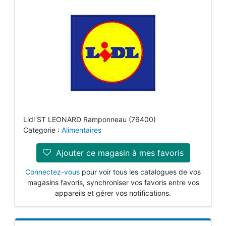
Lidl ST LEONARD Ramponneau (76400)
Categorie :
Alimentaires
Ajouter ce magasin à mes favoris
Connectez-vous
pour voir tous les catalogues de vos
magasins favoris, synchroniser vos favoris entre vos
appareils et gérer vos notifications.