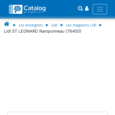
Les enseignes
Lidl
Les magasins Lidl
Lidl ST LEONARD Ramponneau (76400)