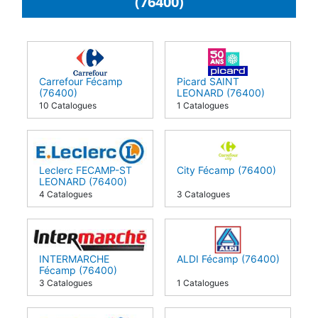
(76400)
Carrefour Fécamp
Picard SAINT
(76400)
LEONARD (76400)
10 Catalogues
1 Catalogues
Leclerc FECAMP-ST
City Fécamp (76400)
LEONARD (76400)
4 Catalogues
3 Catalogues
INTERMARCHE
ALDI Fécamp (76400)
Fécamp (76400)
3 Catalogues
1 Catalogues