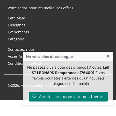
Votre radar pour les meilleures offres.
Catalogue
Enseignes
Evenements
Catégorie
Contactez-nous
×
Accès Archives Premium
Ne ratez plus de catalogue !
Conditions d'utilisation
Ne passez plus à côté des promos ! Ajoutez
Lidl
ST LEONARD Ramponneau (76400)
à vos
favoris pour être alerté dès qu’un nouveau
catalogue est disponible
©2026. www.catalog-prospectus.fr
Ajouter ce magasin à mes favoris