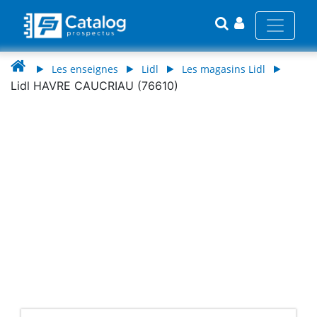
Les enseignes
Lidl
Les magasins Lidl
Lidl HAVRE CAUCRIAU (76610)