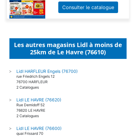
Consulter le catalogue
Les autres magasins Lidl à moins de
25km de Le Havre (76610)
Lidl HARFLEUR Engels (76700)
>
rue Friedrich Engels 12
76700 HARFLEUR
2 Catalogues
Lidl LE HAVRE (76620)
>
Rue Demidoff 52
76620 LE HAVRE
2 Catalogues
Lidl LE HAVRE (76600)
>
quai Frissard 70