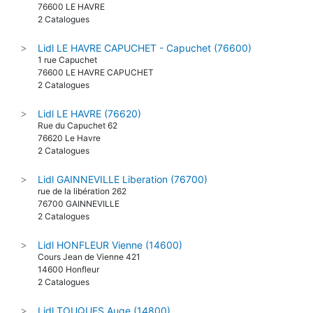
76600 LE HAVRE
2 Catalogues
Lidl LE HAVRE CAPUCHET - Capuchet (76600)
>
1 rue Capuchet
76600 LE HAVRE CAPUCHET
2 Catalogues
Lidl LE HAVRE (76620)
>
Rue du Capuchet 62
76620 Le Havre
2 Catalogues
Lidl GAINNEVILLE Liberation (76700)
>
rue de la libération 262
76700 GAINNEVILLE
2 Catalogues
Lidl HONFLEUR Vienne (14600)
>
Cours Jean de Vienne 421
14600 Honfleur
2 Catalogues
Lidl TOUQUES Auge (14800)
>