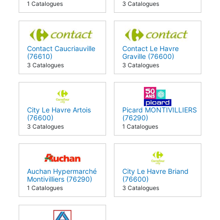
1 Catalogues
3 Catalogues
Contact Caucriauville
Contact Le Havre
(76610)
Graville (76600)
3 Catalogues
3 Catalogues
City Le Havre Artois
Picard MONTIVILLIERS
(76600)
(76290)
3 Catalogues
1 Catalogues
Auchan Hypermarché
City Le Havre Briand
Montivilliers (76290)
(76600)
1 Catalogues
3 Catalogues