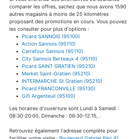
comparer les offres, sachez que nous avons 1590
autres magasins à moins de 25 kilomètres
proposant des promotions en cours. Vous pouvez
les consulter pour plus d'options :
Picard SANNOIS (95100)
Action Sannois (95110)
Carrefour Sannois (95110)
City Sannois Berteaux 4 (95110)
Picard SAINT GRATIEN (95210)
Market Saint-Gratien (95210)
INTERMARCHE St Gratien (95210)
Picard FRANCONVILLE (95130)
Gifi Argenteuil (95100)
Les horaires d'ouverture sont Lundi à Samedi :
08:30-20:00, Dimanche : 08:30-12:15, .
Retrouvez également l'adresse complète pour
faciliter votre visite :
Boulevard Gabriel Péri 41,