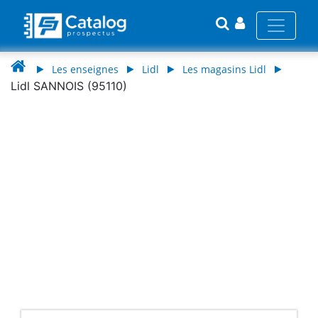
Les enseignes
Lidl
Les magasins Lidl
Lidl SANNOIS (95110)