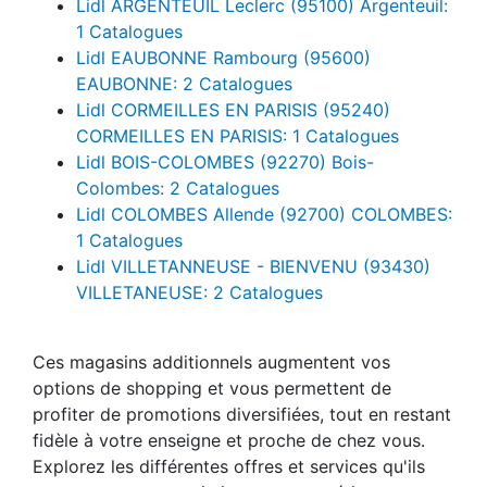
Lidl ARGENTEUIL Leclerc (95100) Argenteuil:
1 Catalogues
Lidl EAUBONNE Rambourg (95600)
EAUBONNE: 2 Catalogues
Lidl CORMEILLES EN PARISIS (95240)
CORMEILLES EN PARISIS: 1 Catalogues
Lidl BOIS-COLOMBES (92270) Bois-
Colombes: 2 Catalogues
Lidl COLOMBES Allende (92700) COLOMBES:
1 Catalogues
Lidl VILLETANNEUSE - BIENVENU (93430)
VILLETANEUSE: 2 Catalogues
Ces magasins additionnels augmentent vos
options de shopping et vous permettent de
profiter de promotions diversifiées, tout en restant
fidèle à votre enseigne et proche de chez vous.
Explorez les différentes offres et services qu'ils