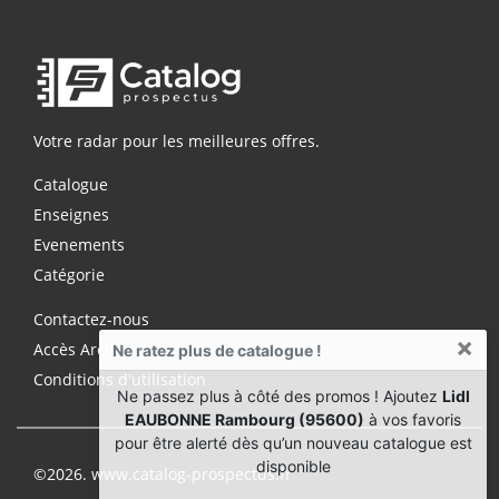
Votre radar pour les meilleures offres.
Catalogue
Enseignes
Evenements
Catégorie
Contactez-nous
×
Accès Archives Premium
Ne ratez plus de catalogue !
Conditions d'utilisation
Ne passez plus à côté des promos ! Ajoutez
Lidl
EAUBONNE Rambourg (95600)
à vos favoris
pour être alerté dès qu’un nouveau catalogue est
disponible
©2026. www.catalog-prospectus.fr