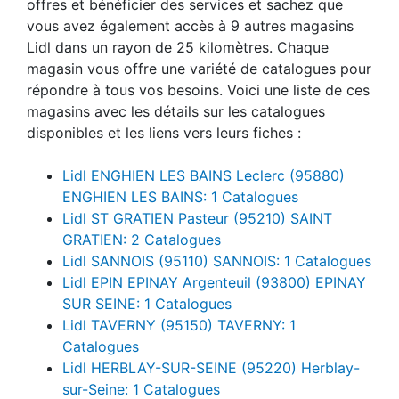
offres et bénéficier des services et sachez que
vous avez également accès à 9 autres magasins
Lidl dans un rayon de 25 kilomètres. Chaque
magasin vous offre une variété de catalogues pour
répondre à tous vos besoins. Voici une liste de ces
magasins avec les détails sur les catalogues
disponibles et les liens vers leurs fiches :
Lidl ENGHIEN LES BAINS Leclerc (95880)
ENGHIEN LES BAINS: 1 Catalogues
Lidl ST GRATIEN Pasteur (95210) SAINT
GRATIEN: 2 Catalogues
Lidl SANNOIS (95110) SANNOIS: 1 Catalogues
Lidl EPIN EPINAY Argenteuil (93800) EPINAY
SUR SEINE: 1 Catalogues
Lidl TAVERNY (95150) TAVERNY: 1
Catalogues
Lidl HERBLAY-SUR-SEINE (95220) Herblay-
sur-Seine: 1 Catalogues