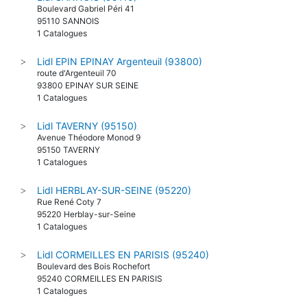
Boulevard Gabriel Péri 41
95110 SANNOIS
1 Catalogues
Lidl EPIN EPINAY Argenteuil (93800)
>
route d'Argenteuil 70
93800 EPINAY SUR SEINE
1 Catalogues
Lidl TAVERNY (95150)
>
Avenue Théodore Monod 9
95150 TAVERNY
1 Catalogues
Lidl HERBLAY-SUR-SEINE (95220)
>
Rue René Coty 7
95220 Herblay-sur-Seine
1 Catalogues
Lidl CORMEILLES EN PARISIS (95240)
>
Boulevard des Bois Rochefort
95240 CORMEILLES EN PARISIS
1 Catalogues