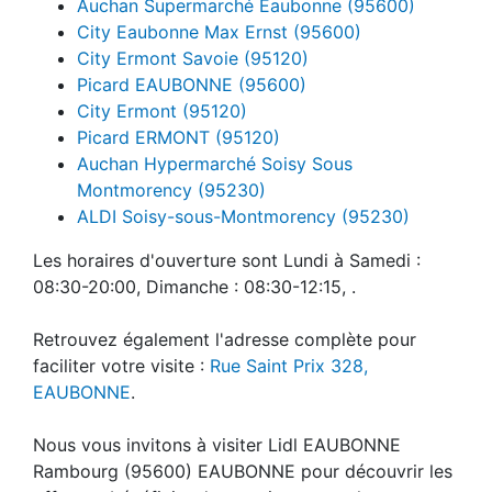
Auchan Supermarché Eaubonne (95600)
City Eaubonne Max Ernst (95600)
City Ermont Savoie (95120)
Picard EAUBONNE (95600)
City Ermont (95120)
Picard ERMONT (95120)
Auchan Hypermarché Soisy Sous
Montmorency (95230)
ALDI Soisy-sous-Montmorency (95230)
Les horaires d'ouverture sont Lundi à Samedi :
08:30-20:00, Dimanche : 08:30-12:15, .
Retrouvez également l'adresse complète pour
faciliter votre visite :
Rue Saint Prix 328,
EAUBONNE
.
Nous vous invitons à visiter Lidl EAUBONNE
Rambourg (95600) EAUBONNE pour découvrir les