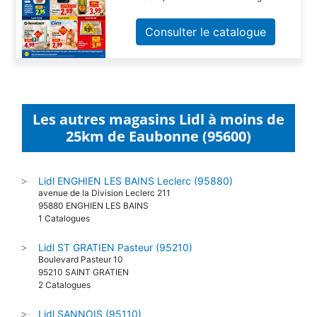
Consulter le catalogue
Les autres magasins Lidl à moins de
25km de Eaubonne (95600)
Lidl ENGHIEN LES BAINS Leclerc (95880)
>
avenue de la Division Leclerc 211
95880 ENGHIEN LES BAINS
1 Catalogues
Lidl ST GRATIEN Pasteur (95210)
>
Boulevard Pasteur 10
95210 SAINT GRATIEN
2 Catalogues
Lidl SANNOIS (95110)
>