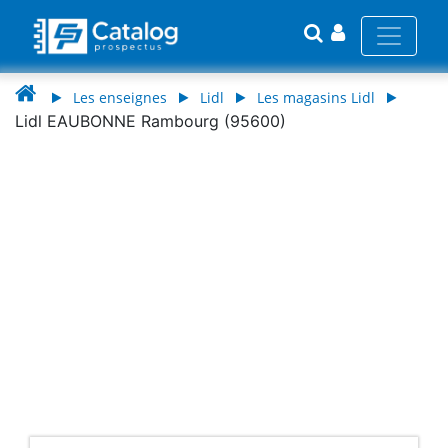
Les enseignes
Lidl
Les magasins Lidl
Lidl EAUBONNE Rambourg (95600)