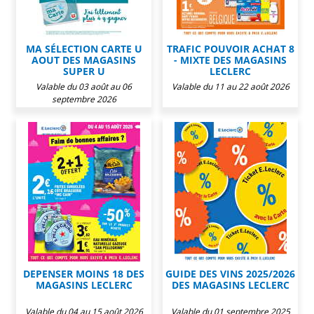
MA SÉLECTION CARTE U
TRAFIC POUVOIR ACHAT 8
AOUT DES MAGASINS
- MIXTE DES MAGASINS
SUPER U
LECLERC
Valable du 03 août au 06
Valable du 11 au 22 août 2026
septembre 2026
DEPENSER MOINS 18 DES
GUIDE DES VINS 2025/2026
MAGASINS LECLERC
DES MAGASINS LECLERC
Valable du 04 au 15 août 2026
Valable du 01 septembre 2025