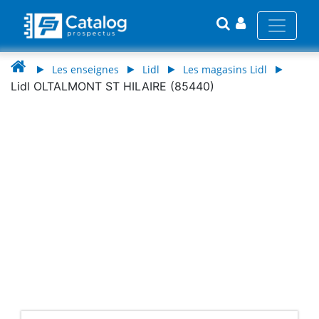
Les enseignes
Lidl
Les magasins Lidl
Lidl OLTALMONT ST HILAIRE (85440)