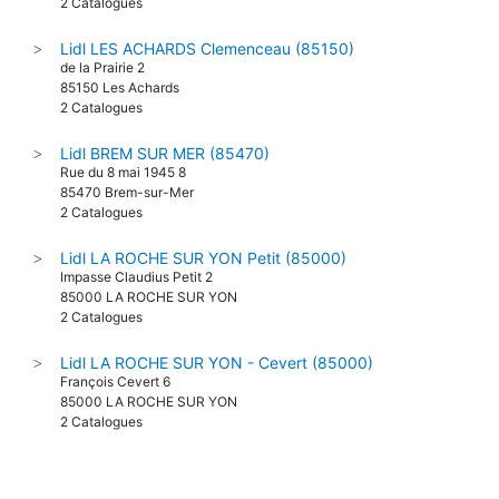
2 Catalogues
Lidl LES ACHARDS Clemenceau (85150)
>
de la Prairie 2
85150 Les Achards
2 Catalogues
Lidl BREM SUR MER (85470)
>
Rue du 8 mai 1945 8
85470 Brem-sur-Mer
2 Catalogues
Lidl LA ROCHE SUR YON Petit (85000)
>
Impasse Claudius Petit 2
85000 LA ROCHE SUR YON
2 Catalogues
Lidl LA ROCHE SUR YON - Cevert (85000)
>
François Cevert 6
85000 LA ROCHE SUR YON
2 Catalogues