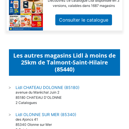
Découvrez ce catalogue Lidl disponible en 3
versions, valables dans 1687 magasins
Consulter le catalogue
Les autres magasins Lidl à moins de
25km de Talmont-Saint-Hilaire
(85440)
Lidl CHATEAU DOLONNE (85180)
>
avenue du Maréchal Juin 2
85180 CHATEAU D'OLONNE
2 Catalogues
Lidl OLONNE SUR MER (85340)
>
des Ajoncs 41
85340 Olonne sur Mer