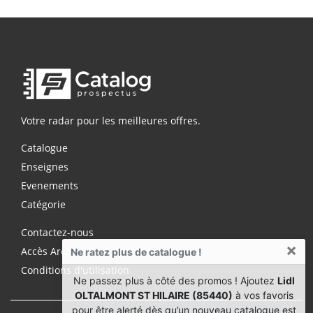
Votre radar pour les meilleures offres.
Catalogue
Enseignes
Evenements
Catégorie
Contactez-nous
×
Accès Archives Premium
Ne ratez plus de catalogue !
Conditions d'utilisation
Ne passez plus à côté des promos ! Ajoutez
Lidl
OLTALMONT ST HILAIRE (85440)
à vos favoris
pour être alerté dès qu’un nouveau catalogue est