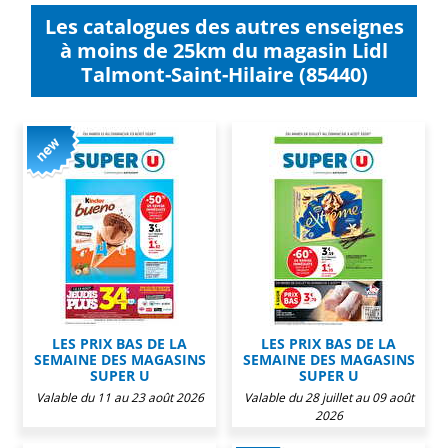
Les catalogues des autres enseignes
à moins de 25km du magasin Lidl
Talmont-Saint-Hilaire (85440)
LES PRIX BAS DE LA
LES PRIX BAS DE LA
SEMAINE DES MAGASINS
SEMAINE DES MAGASINS
SUPER U
SUPER U
Valable du 11 au 23 août 2026
Valable du 28 juillet au 09 août
2026