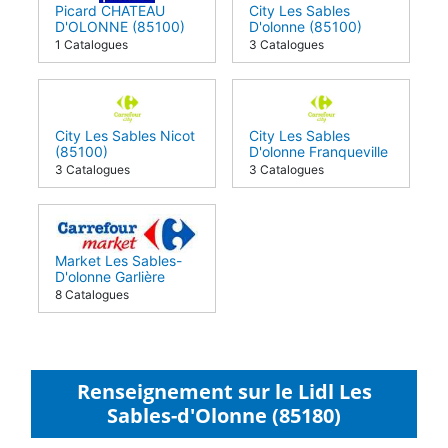
Picard CHATEAU
City Les Sables
D'OLONNE (85100)
D'olonne (85100)
1 Catalogues
3 Catalogues
City Les Sables Nicot
City Les Sables
(85100)
D'olonne Franqueville
(85100)
3 Catalogues
3 Catalogues
Market Les Sables-
D'olonne Garlière
(85100)
8 Catalogues
Renseignement sur le Lidl Les
Sables-d'Olonne (85180)