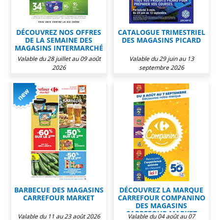
DÉCOUVREZ NOS OFFRES
CATALOGUE TRIMESTRIEL
DE LA SEMAINE DES
DES MAGASINS PICARD
MAGASINS INTERMARCHÉ
Valable du 28 juillet au 09 août
Valable du 29 juin au 13
2026
septembre 2026
BARBECUE DES MAGASINS
DÉCOUVREZ LA MARQUE
CARREFOUR MARKET
CARREFOUR COMPANINO
DES MAGASINS
CARREFOUR MARKET
Valable du 11 au 23 août 2026
Valable du 04 août au 07