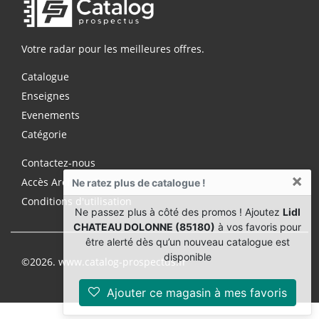
Votre radar pour les meilleures offres.
Catalogue
Enseignes
Evenements
Catégorie
Contactez-nous
×
Accès Archives Premium
Ne ratez plus de catalogue !
Conditions d'utilisation
Ne passez plus à côté des promos ! Ajoutez
Lidl
CHATEAU DOLONNE (85180)
à vos favoris pour
être alerté dès qu’un nouveau catalogue est
disponible
©2026. www.catalog-prospectus.fr
Ajouter ce magasin à mes favoris