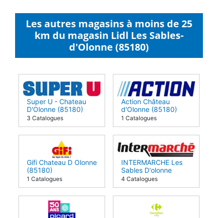
Les autres magasins à moins de 25
km du magasin Lidl Les Sables-
d'Olonne (85180)
Super U - Chateau
Action Château
D'Olonne (85180)
d'Olonne (85180)
3 Catalogues
1 Catalogues
Gifi Chateau D Olonne
INTERMARCHE Les
(85180)
Sables D'olonne
(85180)
1 Catalogues
4 Catalogues