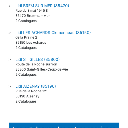
Lidl BREM SUR MER (85470)
>
Rue du 8 mai 1945 8
85470 Brem-sur-Mer
2 Catalogues
Lidl LES ACHARDS Clemenceau (85150)
>
de la Prairie 2
85150 Les Achards
2 Catalogues
Lidl ST GILLES (85800)
>
Route de la Roche sur Yon
85800 Saint-Gilles-Croix-de-Vie
2 Catalogues
Lidl AIZENAY (85190)
>
Rue de la Roche 121
85190 Aizenay
2 Catalogues