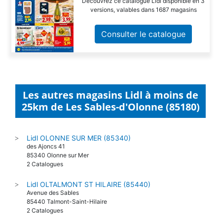
Découvrez ce catalogue Lidl disponible en 3
versions, valables dans 1687 magasins
Consulter le catalogue
Les autres magasins Lidl à moins de
25km de Les Sables-d'Olonne (85180)
Lidl OLONNE SUR MER (85340)
>
des Ajoncs 41
85340 Olonne sur Mer
2 Catalogues
Lidl OLTALMONT ST HILAIRE (85440)
>
Avenue des Sables
85440 Talmont-Saint-Hilaire
2 Catalogues