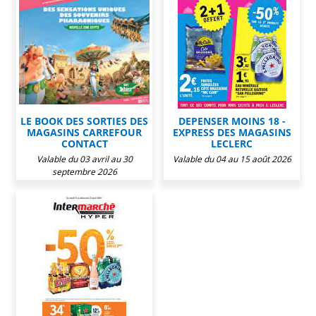
LE BOOK DES SORTIES DES
DEPENSER MOINS 18 -
MAGASINS CARREFOUR
EXPRESS DES MAGASINS
CONTACT
LECLERC
Valable du 03 avril au 30
Valable du 04 au 15 août 2026
septembre 2026