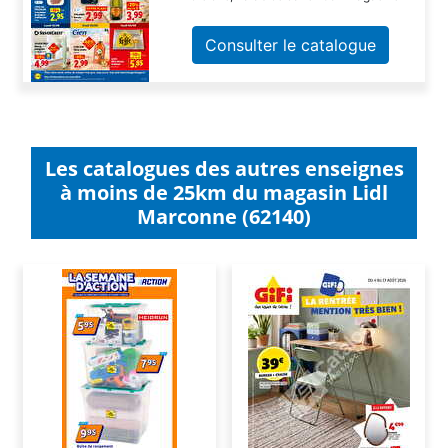
Consulter le catalogue
Les catalogues des autres enseignes
à moins de 25km du magasin Lidl
Marconne (62140)