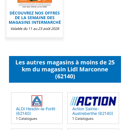
DÉCOUVREZ NOS OFFRES
DE LA SEMAINE DES
MAGASINS INTERMARCHÉ
Valable du 11 au 23 août 2026
Les autres magasins à moins de 25
km du magasin Lidl Marconne
(62140)
ALDI Hesdin-la-Forêt
Action Sainte-
(62140)
Austreberthe (62140)
1 Catalogues
1 Catalogues