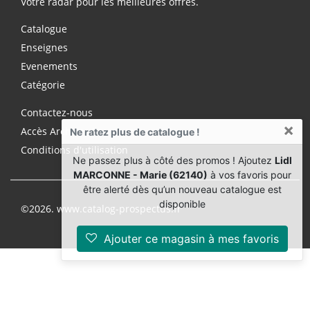
Votre radar pour les meilleures offres.
Catalogue
Enseignes
Evenements
Catégorie
Contactez-nous
×
Accès Archives Premium
Ne ratez plus de catalogue !
Conditions d'utilisation
Ne passez plus à côté des promos ! Ajoutez
Lidl
MARCONNE - Marie (62140)
à vos favoris pour
être alerté dès qu’un nouveau catalogue est
disponible
©2026. www.catalog-prospectus.fr
Ajouter ce magasin à mes favoris