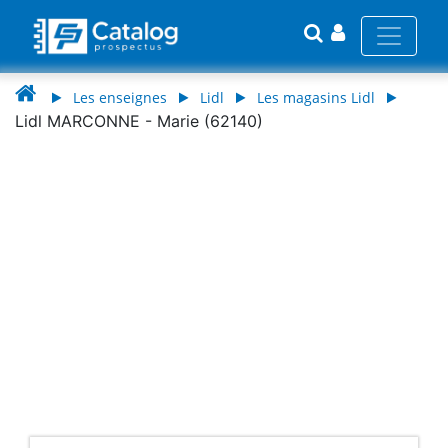
Les enseignes
Lidl
Les magasins Lidl
Lidl MARCONNE - Marie (62140)