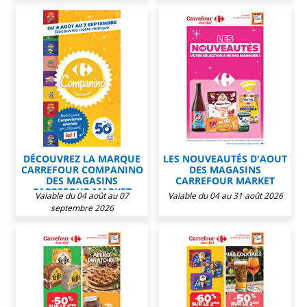
DÉCOUVREZ LA MARQUE
LES NOUVEAUTÉS D'AOUT
CARREFOUR COMPANINO
DES MAGASINS
DES MAGASINS
CARREFOUR MARKET
CARREFOUR MARKET
Valable du 04 août au 07
Valable du 04 au 31 août 2026
septembre 2026