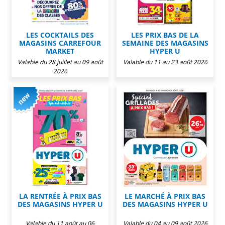
LES COCKTAILS DES
LES PRIX BAS DE LA
MAGASINS CARREFOUR
SEMAINE DES MAGASINS
MARKET
HYPER U
Valable du 28 juillet au 09 août
Valable du 11 au 23 août 2026
2026
LA RENTRÉE À PRIX BAS
LE MARCHÉ À PRIX BAS
DES MAGASINS HYPER U
DES MAGASINS HYPER U
Valable du 11 août au 06
Valable du 04 au 09 août 2026