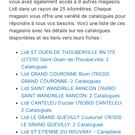
vous avez également accès à 9 autres magasins
Lidl dans un rayon de 25 kilomètres. Chaque
magasin vous offre une variété de catalogues pour
répondre à tous vos besoins. Voici une liste de ces
magasins avec les détails sur les catalogues
disponibles et les liens vers leurs fiches :
Lidl ST OUEN DE THOUBERVILLE RN 175
(27310) Saint-Ouen-de-Thouberville: 2
Catalogues
Lidl GRAND COURONNE Blum (76530)
GRAND COURONNE: 2 Catalogues
Lidl SAINT WANDRILLE RANCON (76490)
SAINT WANDRILLE RANCON: 2 Catalogues
Lidl CANTELEU Duclair (76380) CANTELEU:
2 Catalogues
Lidl LE GRAND QUEVILLY Couturier (76120)
LE GRAND QUEVILLY: 2 Catalogues
Lidl ST ETIENNE DU ROUVRAY - Canadiens