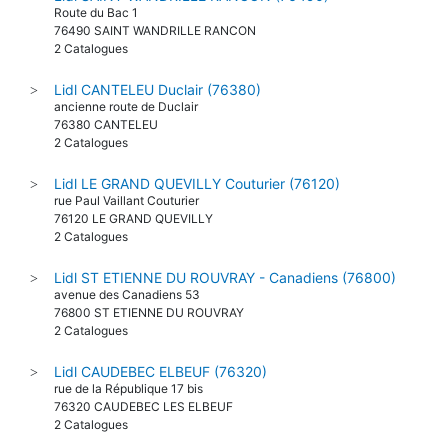
Route du Bac 1
76490 SAINT WANDRILLE RANCON
2 Catalogues
Lidl CANTELEU Duclair (76380)
>
ancienne route de Duclair
76380 CANTELEU
2 Catalogues
Lidl LE GRAND QUEVILLY Couturier (76120)
>
rue Paul Vaillant Couturier
76120 LE GRAND QUEVILLY
2 Catalogues
Lidl ST ETIENNE DU ROUVRAY - Canadiens (76800)
>
avenue des Canadiens 53
76800 ST ETIENNE DU ROUVRAY
2 Catalogues
Lidl CAUDEBEC ELBEUF (76320)
>
rue de la République 17 bis
76320 CAUDEBEC LES ELBEUF
2 Catalogues