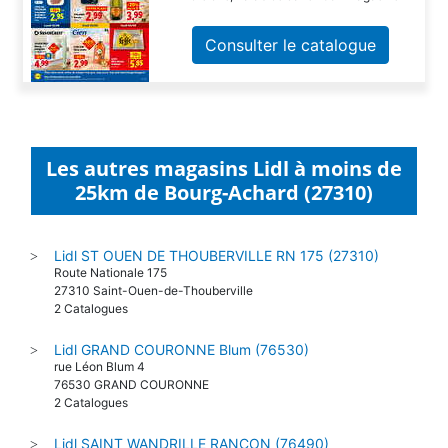
Consulter le catalogue
Les autres magasins Lidl à moins de
25km de Bourg-Achard (27310)
Lidl ST OUEN DE THOUBERVILLE RN 175 (27310)
>
Route Nationale 175
27310 Saint-Ouen-de-Thouberville
2 Catalogues
Lidl GRAND COURONNE Blum (76530)
>
rue Léon Blum 4
76530 GRAND COURONNE
2 Catalogues
Lidl SAINT WANDRILLE RANCON (76490)
>