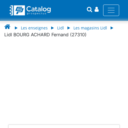
Les enseignes
Lidl
Les magasins Lidl
Lidl BOURG ACHARD Fernand (27310)