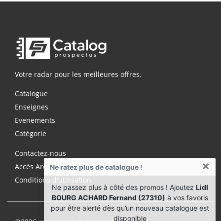
Votre radar pour les meilleures offres.
Catalogue
Enseignes
Evenements
Catégorie
Contactez-nous
×
Accès Archives Premium
Ne ratez plus de catalogue !
Conditions d'utilisation
Ne passez plus à côté des promos ! Ajoutez
Lidl
BOURG ACHARD Fernand (27310)
à vos favoris
pour être alerté dès qu’un nouveau catalogue est
disponible