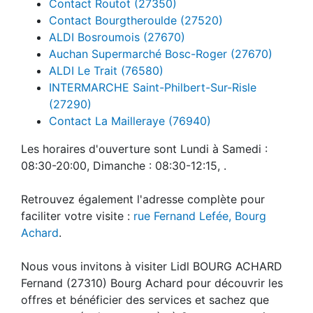
Contact Routot (27350)
Contact Bourgtheroulde (27520)
ALDI Bosroumois (27670)
Auchan Supermarché Bosc-Roger (27670)
ALDI Le Trait (76580)
INTERMARCHE Saint-Philbert-Sur-Risle
(27290)
Contact La Mailleraye (76940)
Les horaires d'ouverture sont Lundi à Samedi :
08:30-20:00, Dimanche : 08:30-12:15, .
Retrouvez également l'adresse complète pour
faciliter votre visite :
rue Fernand Lefée, Bourg
Achard
.
Nous vous invitons à visiter Lidl BOURG ACHARD
Fernand (27310) Bourg Achard pour découvrir les
offres et bénéficier des services et sachez que