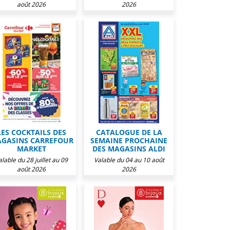
août 2026
2026
LES COCKTAILS DES
CATALOGUE DE LA
GASINS CARREFOUR
SEMAINE PROCHAINE
MARKET
DES MAGASINS ALDI
alable du 28 juillet au 09
Valable du 04 au 10 août
août 2026
2026