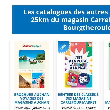
Les catalogues des autres
25km du magasin Carre
Bourgtherould
BROCHURE AUCHAN
RENTRÉE DES CLASSES 3
VOYAGES DES
DES MAGASINS
MAGASINS AUCHAN
CARREFOUR MARKET
MA
Valable du 01 janvier au 31
Valable du 11 au 30 août
V