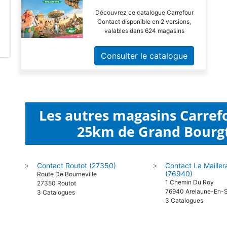
Découvrez ce catalogue Carrefour
Contact disponible en 2 versions,
valables dans 624 magasins
Consulter le catalogue
Les autres magasins Carref
25km de Grand Bourgt
Contact Routot (27350)
Contact La Maille
>
>
(76940)
Route De Bourneville
1 Chemin Du Roy
27350 Routot
76940 Arelaune-En-
3 Catalogues
3 Catalogues