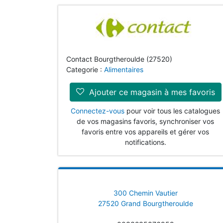
Contact Bourgtheroulde (27520)
Categorie :
Alimentaires
Ajouter ce magasin à mes favoris
Connectez-vous
pour voir tous les catalogues
de vos magasins favoris, synchroniser vos
favoris entre vos appareils et gérer vos
notifications.
300 Chemin Vautier
27520 Grand Bourgtheroulde