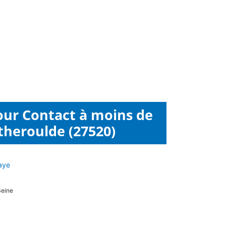
our Contact à moins de
heroulde (27520)
raye
Seine