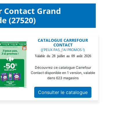
r Contact Grand
e (27520)
CATALOGUE CARREFOUR
CONTACT
(J'PEUX PAS, J'AI PROMOS !)
Valable du 28 juillet au 09 août 2026
Découvrez ce catalogue Carrefour
Contact disponible en 1 version, valable
dans 623 magasins
Consulter le catalogue