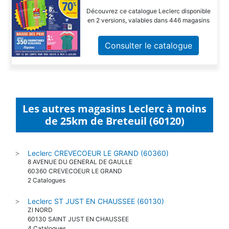
Découvrez ce catalogue Leclerc disponible
en 2 versions, valables dans 446 magasins
Consulter le catalogue
Les autres magasins Leclerc à moins
de 25km de Breteuil (60120)
Leclerc CREVECOEUR LE GRAND (60360)
>
8 AVENUE DU GENERAL DE GAULLE
60360 CREVECOEUR LE GRAND
2 Catalogues
Leclerc ST JUST EN CHAUSSEE (60130)
>
ZI NORD
60130 SAINT JUST EN CHAUSSEE
4 Catalogues