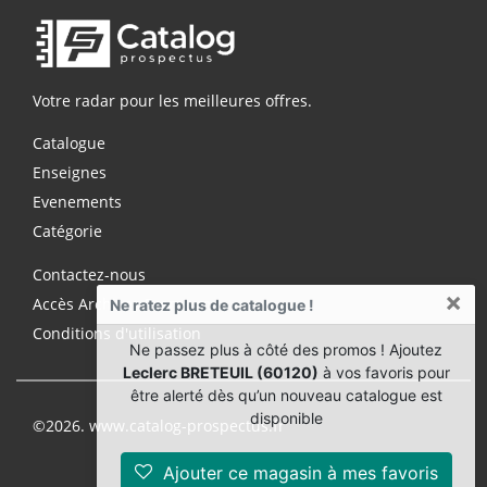
Votre radar pour les meilleures offres.
Catalogue
Enseignes
Evenements
Catégorie
Contactez-nous
×
Accès Archives Premium
Ne ratez plus de catalogue !
Conditions d'utilisation
Ne passez plus à côté des promos ! Ajoutez
Leclerc BRETEUIL (60120)
à vos favoris pour
être alerté dès qu’un nouveau catalogue est
disponible
©2026. www.catalog-prospectus.fr
Ajouter ce magasin à mes favoris