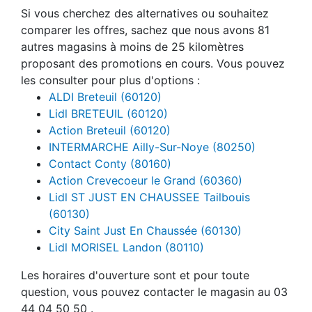
Si vous cherchez des alternatives ou souhaitez
comparer les offres, sachez que nous avons 81
autres magasins à moins de 25 kilomètres
proposant des promotions en cours. Vous pouvez
les consulter pour plus d'options :
ALDI Breteuil (60120)
Lidl BRETEUIL (60120)
Action Breteuil (60120)
INTERMARCHE Ailly-Sur-Noye (80250)
Contact Conty (80160)
Action Crevecoeur le Grand (60360)
Lidl ST JUST EN CHAUSSEE Tailbouis
(60130)
City Saint Just En Chaussée (60130)
Lidl MORISEL Landon (80110)
Les horaires d'ouverture sont et pour toute
question, vous pouvez contacter le magasin au 03
44 04 50 50 .