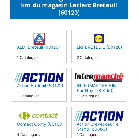
km du magasin Leclerc Breteuil
(60120)
ALDI Breteuil (60120)
Lidl BRETEUIL (60120)
1 Catalogues
2 Catalogues
Action Breteuil (60120)
INTERMARCHE Ailly-
Sur-Noye (80250)
1 Catalogues
1 Catalogues
Contact Conty (80160)
Action Crevecoeur le
Grand (60360)
4 Catalogues
1 Catalogues