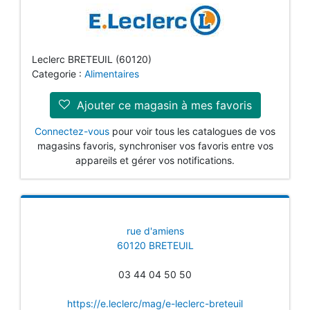
Leclerc BRETEUIL (60120)
Categorie :
Alimentaires
Ajouter ce magasin à mes favoris
Connectez-vous
pour voir tous les catalogues de vos
magasins favoris, synchroniser vos favoris entre vos
appareils et gérer vos notifications.
rue d'amiens
60120 BRETEUIL
03 44 04 50 50
https://e.leclerc/mag/e-leclerc-breteuil