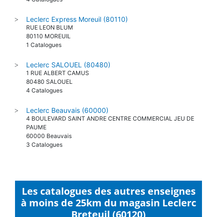
Leclerc Express Moreuil (80110)
>
RUE LEON BLUM
80110 MOREUIL
1 Catalogues
Leclerc SALOUEL (80480)
>
1 RUE ALBERT CAMUS
80480 SALOUEL
4 Catalogues
Leclerc Beauvais (60000)
>
4 BOULEVARD SAINT ANDRE CENTRE COMMERCIAL JEU DE
PAUME
60000 Beauvais
3 Catalogues
Les catalogues des autres enseignes
à moins de 25km du magasin Leclerc
Breteuil (60120)