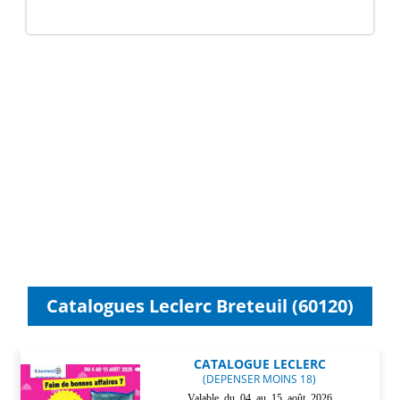
Catalogues Leclerc Breteuil (60120)
CATALOGUE LECLERC
(DEPENSER MOINS 18)
Valable du 04 au 15 août 2026