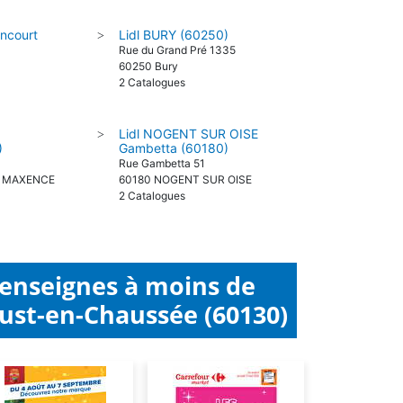
ncourt
Lidl BURY (60250)
>
Rue du Grand Pré 1335
60250 Bury
2 Catalogues
Lidl NOGENT SUR OISE
>
)
Gambetta (60180)
Rue Gambetta 51
E MAXENCE
60180 NOGENT SUR OISE
2 Catalogues
 enseignes à moins de
Just-en-Chaussée (60130)