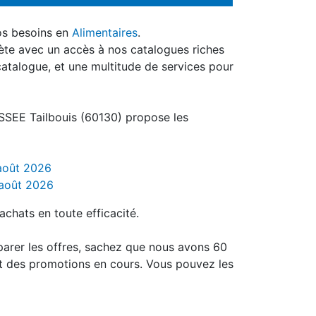
os besoins en
Alimentaires
.
ète avec un accès à nos catalogues riches
catalogue, et une multitude de services pour
SEE Tailbouis (60130) propose les
 août 2026
 août 2026
achats en toute efficacité.
parer les offres, sachez que nous avons 60
t des promotions en cours. Vous pouvez les