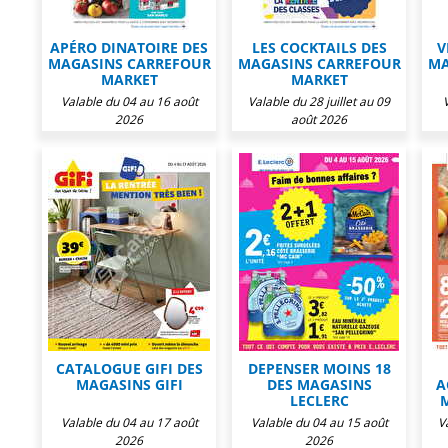
APÉRO DINATOIRE DES
LES COCKTAILS DES
V
MAGASINS CARREFOUR
MAGASINS CARREFOUR
MA
MARKET
MARKET
Valable du 04 au 16 août
Valable du 28 juillet au 09
2026
août 2026
CATALOGUE GIFI DES
DEPENSER MOINS 18
MAGASINS GIFI
DES MAGASINS
A
LECLERC
Valable du 04 au 17 août
Valable du 04 au 15 août
V
2026
2026