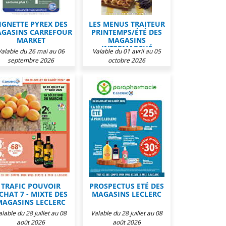
IGNETTE PYREX DES
LES MENUS TRAITEUR
GASINS CARREFOUR
PRINTEMPS/ÉTÉ DES
MARKET
MAGASINS
INTERMARCHÉ
Valable du 26 mai au 06
Valable du 01 avril au 05
septembre 2026
octobre 2026
TRAFIC POUVOIR
PROSPECTUS ETÉ DES
CHAT 7 - MIXTE DES
MAGASINS LECLERC
MAGASINS LECLERC
alable du 28 juillet au 08
Valable du 28 juillet au 08
août 2026
août 2026