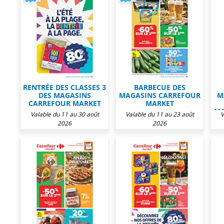
RENTRÉE DES CLASSES 3
BARBECUE DES
DES MAGASINS
MAGASINS CARREFOUR
M
CARREFOUR MARKET
MARKET
MA
Valable du 11 au 30 août
Valable du 11 au 23 août
V
2026
2026