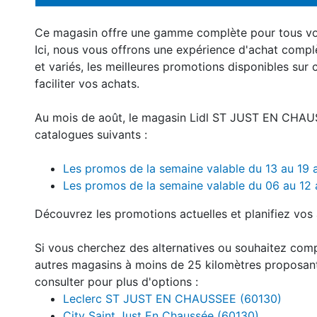
Ce magasin offre une gamme complète pour tous v
Ici, nous vous offrons une expérience d'achat compl
et variés, les meilleures promotions disponibles sur 
faciliter vos achats.
Au mois de août, le magasin Lidl ST JUST EN CHAUS
catalogues suivants :
Les promos de la semaine valable du 13 au 19
Les promos de la semaine valable du 06 au 12
Découvrez les promotions actuelles et planifiez vos 
Si vous cherchez des alternatives ou souhaitez com
autres magasins à moins de 25 kilomètres proposan
consulter pour plus d'options :
Leclerc ST JUST EN CHAUSSEE (60130)
City Saint Just En Chaussée (60130)