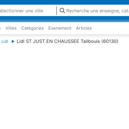
s
Villes
Catégories
Evenement
Articles
Lidl ST JUST EN CHAUSSEE Tailbouis (60130)
 Lidl