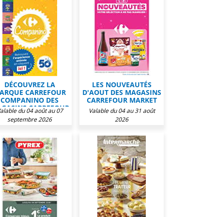
DÉCOUVREZ LA
LES NOUVEAUTÉS
ARQUE CARREFOUR
D'AOUT DES MAGASINS
COMPANINO DES
CARREFOUR MARKET
GASINS CARREFOUR
alable du 04 août au 07
Valable du 04 au 31 août
MARKET
septembre 2026
2026