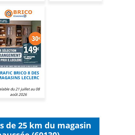
RAFIC BRICO 8 DES
MAGASINS LECLERC
alable du 21 juillet au 08
août 2026
ns de 25 km du magasin
haussée (60130)