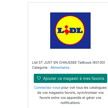
Lidl ST JUST EN CHAUSSEE Tailbouis (60130)
Categorie :
Alimentaires
Ajouter ce magasin à mes favoris
Connectez-vous
pour voir tous les catalogues
de vos magasins favoris, synchroniser vos
favoris entre vos appareils et gérer vos
notifications.