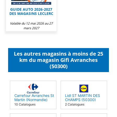
GUIDE AUTO 2026-2027
DES MAGASINS LECLERC
Valable du 12 mai 2026 au 27
mars 2027
Les autres magasins à moins de 25
km du magasin Gifi Avranches
(50300)
Carrefour Avranches St
Lidl ST MARTIN DES
Martin (Normandie)
CHAMPS (50300)
(50300)
10 Catalogues
2 Catalogues