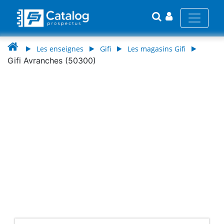
Les enseignes
Gifi
Les magasins Gifi
Gifi Avranches (50300)