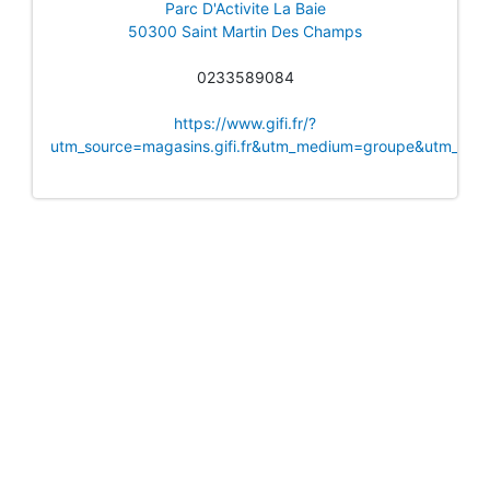
Parc D'Activite La Baie
50300 Saint Martin Des Champs
0233589084
https://www.gifi.fr/?
utm_source=magasins.gifi.fr&utm_medium=groupe&utm_camp