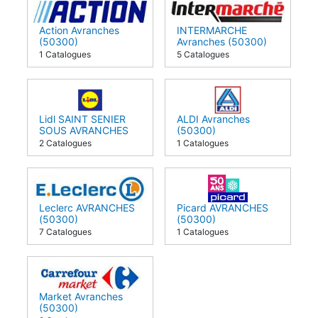
Action Avranches
INTERMARCHE
(50300)
Avranches (50300)
1 Catalogues
5 Catalogues
Lidl SAINT SENIER
ALDI Avranches
SOUS AVRANCHES
(50300)
(50300)
2 Catalogues
1 Catalogues
Leclerc AVRANCHES
Picard AVRANCHES
(50300)
(50300)
7 Catalogues
1 Catalogues
Market Avranches
(50300)