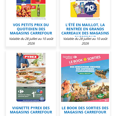
VOS PETITS PRIX DU
L'ÉTÉ EN MAILLOT, LA
QUOTIDIEN DES
RENTRÉE EN GRANDS
MAGASINS CARREFOUR
CARREAUX DES MAGASINS
CARREFOUR
Valable du 28 juillet au 10 août
Valable du 28 juillet au 10 août
2026
2026
VIGNETTE PYREX DES
LE BOOK DES SORTIES DES
MAGASINS CARREFOUR
MAGASINS CARREFOUR