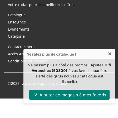
Votre radar pour les meilleures offres.
Catalogue
Enseignes
Evenements
Catégorie
Contactez-nous
×
Accès Archives Premium
Ne ratez plus de catalogue !
Conditions d'utilisation
Ne passez plus à côté des promos ! Ajoutez
Gifi
Avranches (50300)
à vos favoris pour être
alerté dès qu’un nouveau catalogue est
disponible
©2026. www.catalog-prospectus.fr
Ajouter ce magasin à mes favoris