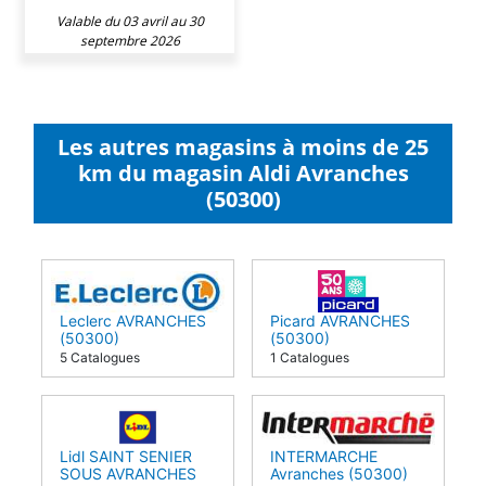
Valable du 03 avril au 30
septembre 2026
Les autres magasins à moins de 25
km du magasin Aldi Avranches
(50300)
Leclerc AVRANCHES
Picard AVRANCHES
(50300)
(50300)
5 Catalogues
1 Catalogues
Lidl SAINT SENIER
INTERMARCHE
SOUS AVRANCHES
Avranches (50300)