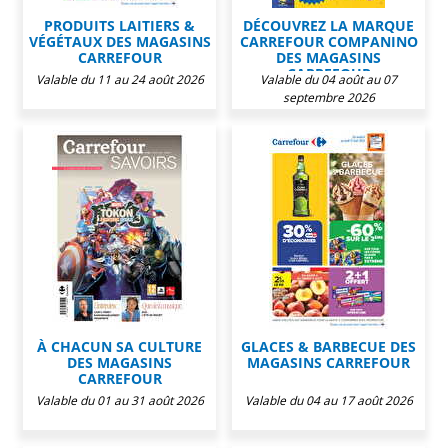
PRODUITS LAITIERS &
DÉCOUVREZ LA MARQUE
VÉGÉTAUX DES MAGASINS
CARREFOUR COMPANINO
CARREFOUR
DES MAGASINS
CARREFOUR
Valable du 11 au 24 août 2026
Valable du 04 août au 07
septembre 2026
À CHACUN SA CULTURE
GLACES & BARBECUE DES
DES MAGASINS
MAGASINS CARREFOUR
CARREFOUR
Valable du 01 au 31 août 2026
Valable du 04 au 17 août 2026