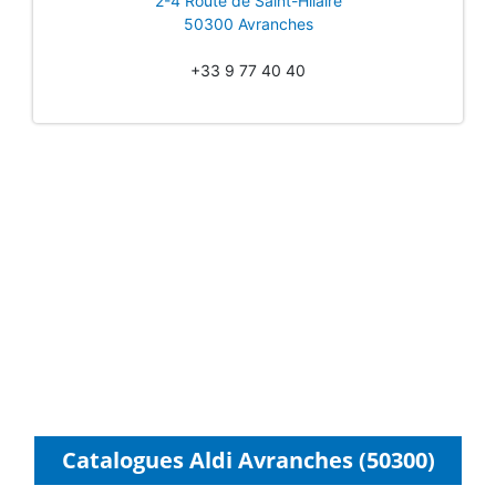
2-4 Route de Saint-Hilaire
50300 Avranches
+33 9 77 40 40
Catalogues Aldi Avranches (50300)