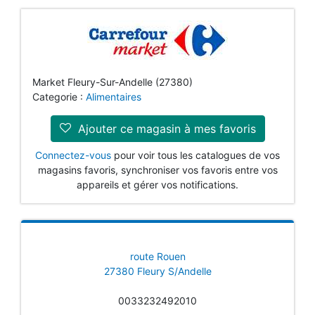
Market Fleury-Sur-Andelle (27380)
Categorie :
Alimentaires
Ajouter ce magasin à mes favoris
Connectez-vous
pour voir tous les catalogues de vos
magasins favoris, synchroniser vos favoris entre vos
appareils et gérer vos notifications.
route Rouen
27380 Fleury S/Andelle
0033232492010