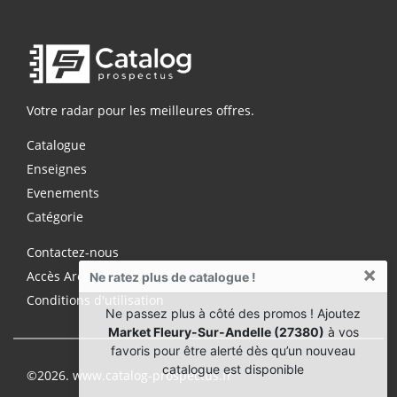
Votre radar pour les meilleures offres.
Catalogue
Enseignes
Evenements
Catégorie
Contactez-nous
×
Accès Archives Premium
Ne ratez plus de catalogue !
Conditions d'utilisation
Ne passez plus à côté des promos ! Ajoutez
Market Fleury-Sur-Andelle (27380)
à vos
favoris pour être alerté dès qu’un nouveau
catalogue est disponible
©2026. www.catalog-prospectus.fr