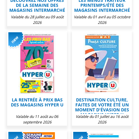
DÉCOUVREZ NOS OFFRES
LES MENUS TRAITEUR
DE LA SEMAINE DES
PRINTEMPS/ÉTÉ DES
MAGASINS INTERMARCHÉ
MAGASINS INTERMARCHÉ
Valable du 28 juillet au 09 août
Valable du 01 avril au 05 octobre
2026
2026
LA RENTRÉE À PRIX BAS
DESTINATION CULTURE,
DES MAGASINS HYPER U
FAITES DE VOTRE ÉTÉ UN
MOMENT D'ÉVASION DES
MAGASINS HYPER U
Valable du 11 août au 06
Valable du 01 juillet au 16 août
septembre 2026
2026