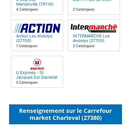
Martainville (76116)
4 Catalogues
2 Catalogues
Action Les Andelys
INTERMARCHE Les
(27700)
Andelys (27700)
1 Catalogues
2 Catalogues
U Express - St
Jacques Sur Darnetal
(76160)
5 Catalogues
Renseignement sur le Carrefour
market Charleval (27380)