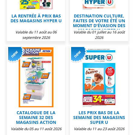
LA RENTRÉE À PRIX BAS
DESTINATION CULTURE,
DES MAGASINS HYPER U
FAITES DE VOTRE ÉTÉ UN
MOMENT D'ÉVASION DES
MAGASINS HYPER U
Valable du 11 août au 06
Valable du 01 juillet au 16 août
septembre 2026
2026
CATALOGUE DE LA
LES PRIX BAS DE LA
SEMAINE 32 DES
SEMAINE DES MAGASINS
MAGASINS ACTION
SUPER U
Valable du 05 au 11 août 2026
Valable du 11 au 23 août 2026