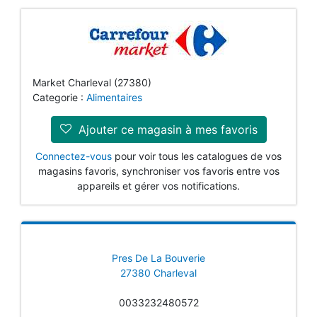
Market Charleval (27380)
Categorie :
Alimentaires
Ajouter ce magasin à mes favoris
Connectez-vous
pour voir tous les catalogues de vos
magasins favoris, synchroniser vos favoris entre vos
appareils et gérer vos notifications.
Pres De La Bouverie
27380 Charleval
0033232480572