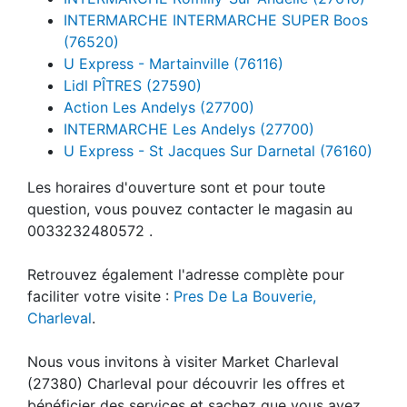
INTERMARCHE INTERMARCHE SUPER Boos
(76520)
U Express - Martainville (76116)
Lidl PÎTRES (27590)
Action Les Andelys (27700)
INTERMARCHE Les Andelys (27700)
U Express - St Jacques Sur Darnetal (76160)
Les horaires d'ouverture sont et pour toute
question, vous pouvez contacter le magasin au
0033232480572 .
Retrouvez également l'adresse complète pour
faciliter votre visite :
Pres De La Bouverie,
Charleval
.
Nous vous invitons à visiter Market Charleval
(27380) Charleval pour découvrir les offres et
bénéficier des services et sachez que vous avez