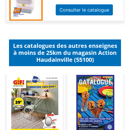
Consulter le catalogue
Les catalogues des autres enseignes
à moins de 25km du magasin Action
Haudainville (55100)