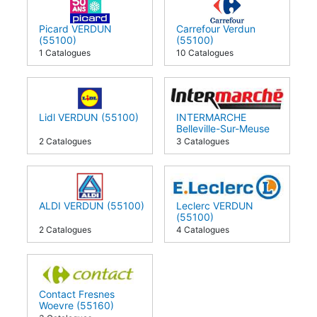
Picard VERDUN
Carrefour Verdun
(55100)
(55100)
1 Catalogues
10 Catalogues
Lidl VERDUN (55100)
INTERMARCHE
Belleville-Sur-Meuse
(55430)
2 Catalogues
3 Catalogues
ALDI VERDUN (55100)
Leclerc VERDUN
(55100)
2 Catalogues
4 Catalogues
Contact Fresnes
Woevre (55160)