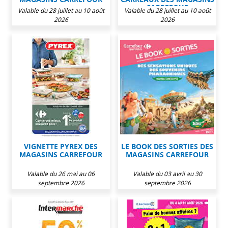
CARREFOUR
Valable du 28 juillet au 10 août
Valable du 28 juillet au 10 août
2026
2026
VIGNETTE PYREX DES
LE BOOK DES SORTIES DES
MAGASINS CARREFOUR
MAGASINS CARREFOUR
Valable du 26 mai au 06
Valable du 03 avril au 30
septembre 2026
septembre 2026