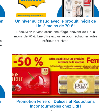
en
Un hiver au chaud avec le produit inédit de
Lidl à moins de 70 € !
Découvrez le ventilateur-chauffage innovant de Lidl à
s
moins de 70 €. Une offre exclusive pour réchauffer votre
ns
intérieur cet hiver !
ue
n
Promotion Ferrero : Délices et Réductions
Incontournables chez Lidl !