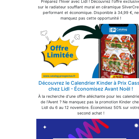
Préparez l'hiver avec Lidl ! Découvrez l'offre exclusiv
sur le radiateur soufflant mural en céramique SilverCre
performant et économique. Disponible à 34,99 €, ne
manquez pas cette opportunité !
Découvrez le Calendrier Kinder à Prix Cas
chez Lidl - Économisez Avant Noël !
À la recherche d'une offre alléchante pour les calendri
de l'Avent ? Ne manquez pas la promotion Kinder che
Lidl du 6 au 12 novembre. Économisez 50% sur votr
second achat !