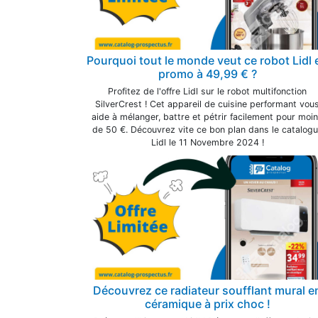
Pourquoi tout le monde veut ce robot Lidl 
promo à 49,99 € ?
Profitez de l'offre Lidl sur le robot multifonction
SilverCrest ! Cet appareil de cuisine performant vou
aide à mélanger, battre et pétrir facilement pour moi
de 50 €. Découvrez vite ce bon plan dans le catalog
Lidl le 11 Novembre 2024 !
Découvrez ce radiateur soufflant mural e
céramique à prix choc !