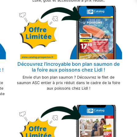
Luxe, goût et accessibilité à prix réduit.
Découvrez l'incroyable bon plan saumon de
 !
la foire aux poissons chez Lidl !
Envie d’un bon plan saumon ? Découvrez le filet de
te
saumon ASC entier à prix réduit dans le cadre de la foire
te
aux poissons chez Lidl !
ute