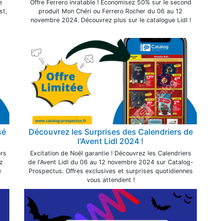
e
Offre Ferrero inratable ! Économisez 50% sur le second
st,
produit Mon Chéri ou Ferrero Rocher du 06 au 12
novembre 2024. Découvrez plus sur le catalogue Lidl !
sé
Découvrez les Surprises des Calendriers de
l'Avent Lidl 2024 !
ers
Excitation de Noël garantie ! Découvrez les Calendriers
z
de l'Avent Lidl du 06 au 12 novembre 2024 sur Catalog-
e
Prospectus. Offres exclusives et surprises quotidiennes
vous attendent !