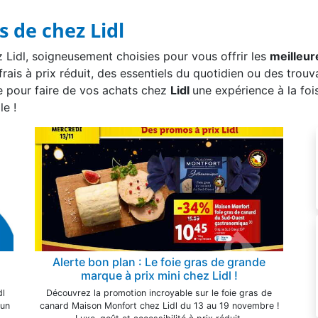
 de chez Lidl
Lidl, soigneusement choisies pour vous offrir les
meilleu
rais à prix réduit, des essentiels du quotidien ou des trouv
le pour faire de vos achats chez
Lidl
une expérience à la foi
le !
Alerte bon plan : Le foie gras de grande
marque à prix mini chez Lidl !
dl
Découvrez la promotion incroyable sur le foie gras de
 un
canard Maison Monfort chez Lidl du 13 au 19 novembre !