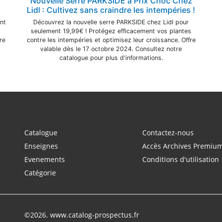
Nouvelle Serre PARKSIDE à Prix Choc Chez
Lidl : Cultivez sans craindre les intempéries !
nt
Découvrez la nouvelle serre PARKSIDE chez Lidl pour
seulement 19,99€ ! Protégez efficacement vos plantes
re
contre les intempéries et optimisez leur croissance. Offre
valable dès le 17 octobre 2024. Consultez notre
catalogue pour plus d'informations.
Catalogue
Contactez-nous
Enseignes
Accès Archives Premiu
Evenements
Conditions d'utilisation
Catégorie
©2026. www.catalog-prospectus.fr