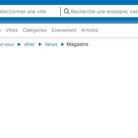
s
Villes
Catégories
Evenement
Articles
Magasins
ez vous
Allier
Venas