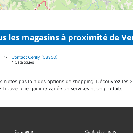
s les magasins à proximité de Ve
Contact Cerilly (03350)
>
4 Catalogues
us n'êtes pas loin des options de shopping. Découvrez les 
z trouver une gamme variée de services et de produits.
Catalogue
Contactez-nous