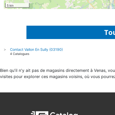
5 km
Tou
Contact Vallon En Sully (03190)
>
4 Catalogues
Bien qu'il n'y ait pas de magasins directement à Venas, vo
visites pour explorer ces magasins voisins, où vous pourre