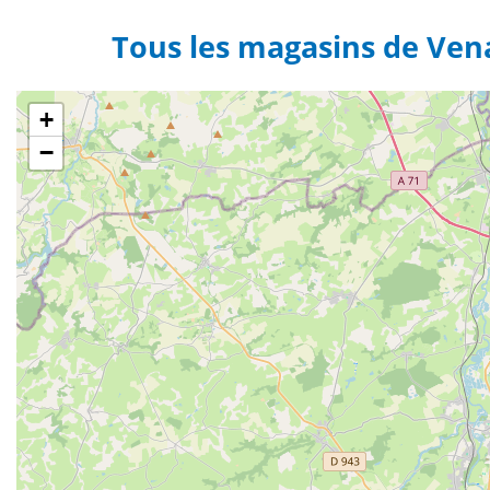
Tous les magasins de Ven
+
−