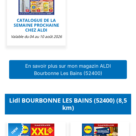
CATALOGUE DE LA
SEMAINE PROCHAINE
CHEZ ALDI
Valable du 04 au 10 août 2026
En savoir plus sur mon magazin ALDI
Bourbonne Les Bains (52400)
Lidl BOURBONNE LES BAINS (52400) (8,5
km)