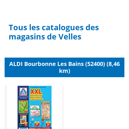
Tous les catalogues des
magasins de Velles
ALDI Bourbonne Les Bains (52400) (8,46
km)