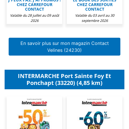
CHEZ CARREFOUR
CHEZ CARREFOUR
CONTACT
CONTACT
Valable du 28 juillet au 09 août
Valable du 03 avril au 30
2026
septembre 2026
En savoir plus sur mon magazin Contact
Velines (24230)
INTERMARCHE Port Sainte Foy Et
Ponchapt (33220) (4,85 km)