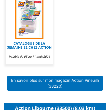
CATALOGUE DE LA
SEMAINE 32 CHEZ ACTION
Valable du 05 au 11 août 2026
En savoir plus sur mon magazin Action Pineuilh
(33220)
Action Libourne (33500) (8,03 km)