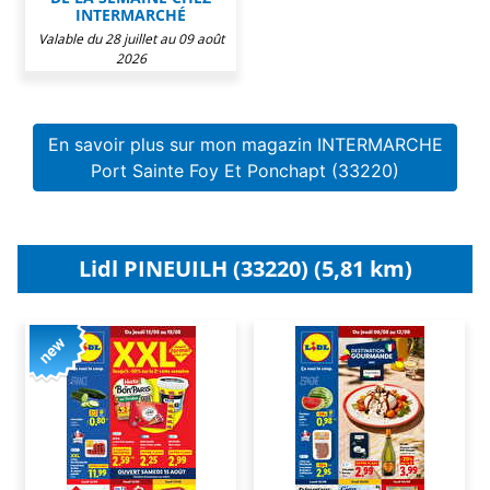
INTERMARCHÉ
Valable du 28 juillet au 09 août
2026
En savoir plus sur mon magazin INTERMARCHE
Port Sainte Foy Et Ponchapt (33220)
Lidl PINEUILH (33220) (5,81 km)