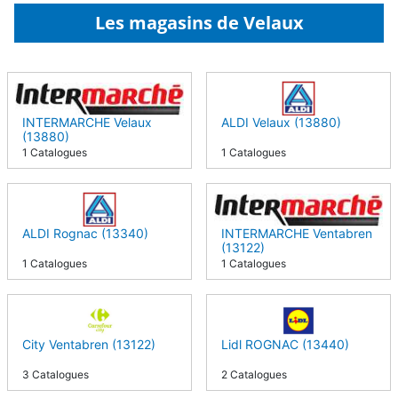
Les magasins de Velaux
INTERMARCHE Velaux
ALDI Velaux (13880)
(13880)
1 Catalogues
1 Catalogues
ALDI Rognac (13340)
INTERMARCHE Ventabren
(13122)
1 Catalogues
1 Catalogues
City Ventabren (13122)
Lidl ROGNAC (13440)
3 Catalogues
2 Catalogues