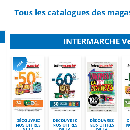
Tous les catalogues des maga
INTERMARCHE Vei
DÉCOUVREZ
DÉCOUVREZ
DÉCOUVREZ
D
NOS OFFRES
NOS OFFRES
NOS OFFRES
N
DE LA
DE LA
DE LA