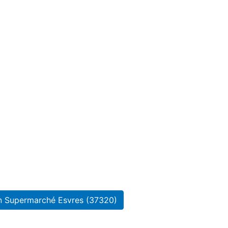
n Supermarché Esvres (37320)