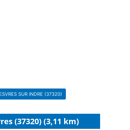
l ESVRES SUR INDRE (37320)
es (37320) (3,11 km)