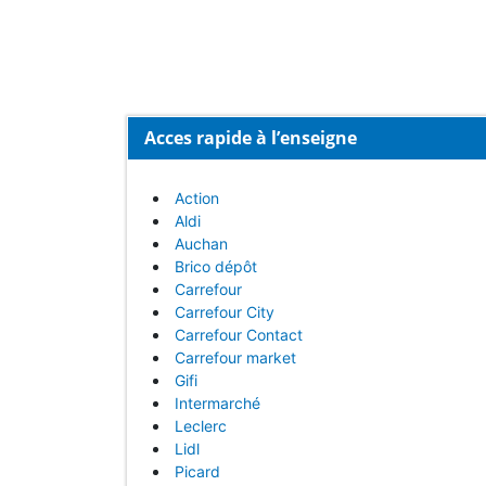
Acces rapide à l’enseigne
Action
Aldi
Auchan
Brico dépôt
Carrefour
Carrefour City
Carrefour Contact
Carrefour market
Gifi
Intermarché
Leclerc
Lidl
Picard