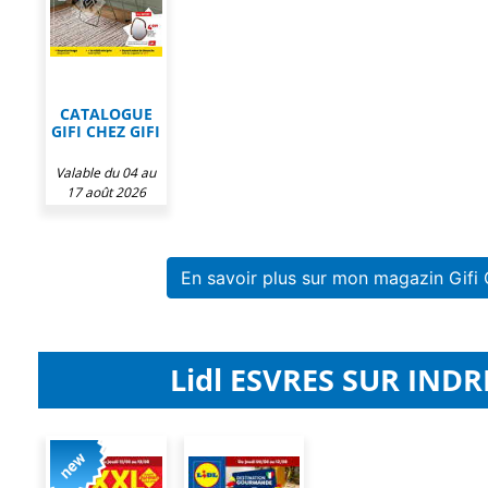
CATALOGUE
GIFI CHEZ GIFI
Valable du 04 au
17 août 2026
En savoir plus sur mon magazin Gifi
Lidl ESVRES SUR INDRE