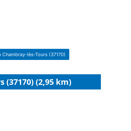
n Chambray-lès-Tours (37170)
 (37170) (2,95 km)