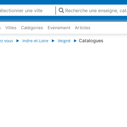
s
Villes
Catégories
Evenement
Articles
Catalogues
ez vous
Indre-et-Loire
Veigné