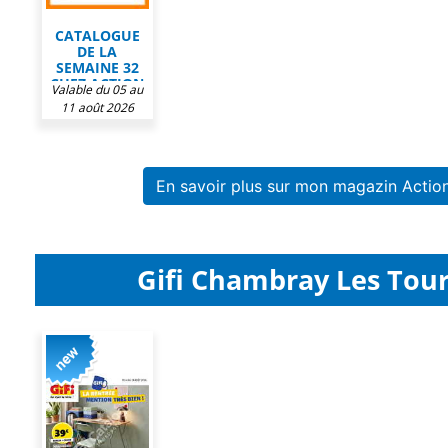
CATALOGUE
DE LA
SEMAINE 32
CHEZ ACTION
Valable du 05 au
11 août 2026
En savoir plus sur mon magazin Actio
Gifi Chambray Les Tours