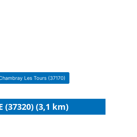
 Chambray Les Tours (37170)
 (37320) (3,1 km)