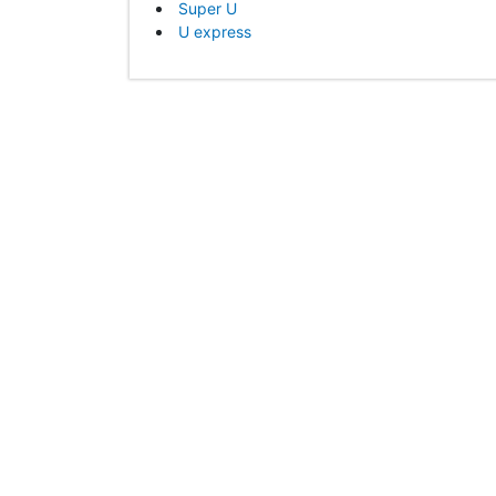
Super U
U express