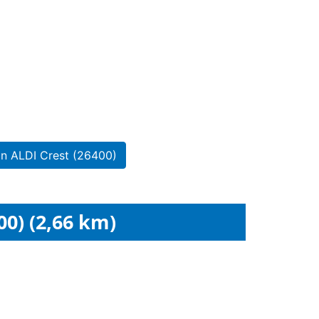
in ALDI Crest (26400)
00) (2,66 km)