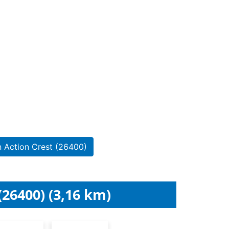
n Action Crest (26400)
26400) (3,16 km)