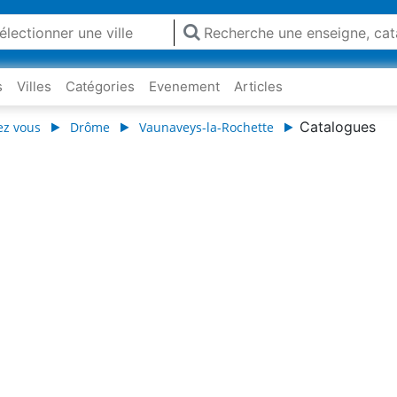
s
Villes
Catégories
Evenement
Articles
Catalogues
ez vous
Drôme
Vaunaveys-la-Rochette