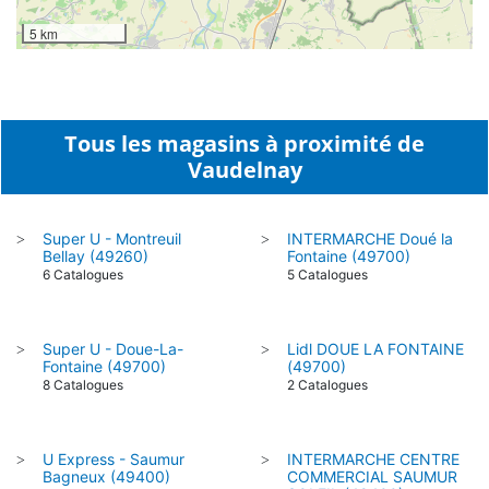
5 km
Tous les magasins à proximité de
Vaudelnay
Super U - Montreuil
INTERMARCHE Doué la
>
>
Bellay (49260)
Fontaine (49700)
6 Catalogues
5 Catalogues
Super U - Doue-La-
Lidl DOUE LA FONTAINE
>
>
Fontaine (49700)
(49700)
8 Catalogues
2 Catalogues
U Express - Saumur
INTERMARCHE CENTRE
>
>
Bagneux (49400)
COMMERCIAL SAUMUR