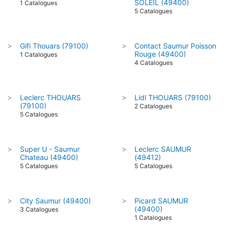
SOLEIL (49400)
1 Catalogues
5 Catalogues
Gifi Thouars (79100)
Contact Saumur Poisson
>
>
Rouge (49400)
1 Catalogues
4 Catalogues
Leclerc THOUARS
Lidl THOUARS (79100)
>
>
(79100)
2 Catalogues
5 Catalogues
Super U - Saumur
Leclerc SAUMUR
>
>
Chateau (49400)
(49412)
5 Catalogues
5 Catalogues
City Saumur (49400)
Picard SAUMUR
>
>
(49400)
3 Catalogues
1 Catalogues