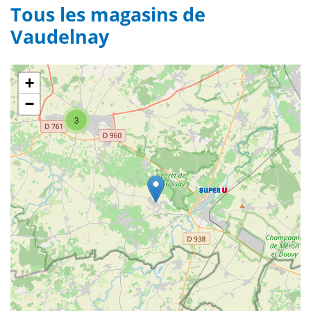
Tous les magasins de
Vaudelnay
+
−
3