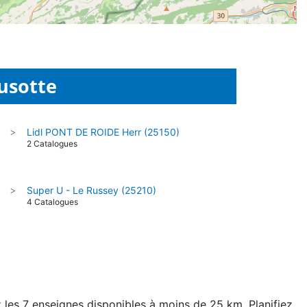
usotte
Lidl PONT DE ROIDE Herr (25150)
>
2 Catalogues
Super U - Le Russey (25210)
>
4 Catalogues
 les 7 enseignes disponibles à moins de 25 km. Planifiez