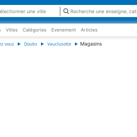
s
Villes
Catégories
Evenement
Articles
Magasins
ez vous
Doubs
Vauclusotte