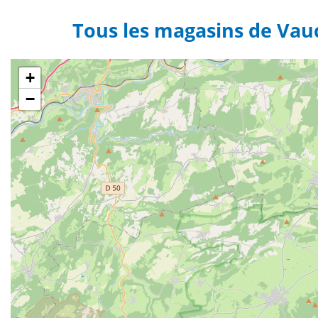
Tous les magasins de Vau
+
−