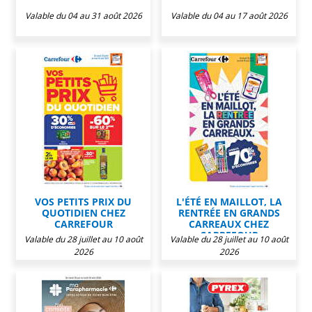
Valable du 04 au 31 août 2026
Valable du 04 au 17 août 2026
VOS PETITS PRIX DU
L'ÉTÉ EN MAILLOT, LA
QUOTIDIEN CHEZ
RENTRÉE EN GRANDS
CARREFOUR
CARREAUX CHEZ
CARREFOUR
Valable du 28 juillet au 10 août
Valable du 28 juillet au 10 août
2026
2026