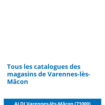
Tous les catalogues des
magasins de Varennes-lès-
Mâcon
ALDI Varennes-lès-Mâcon (71000)