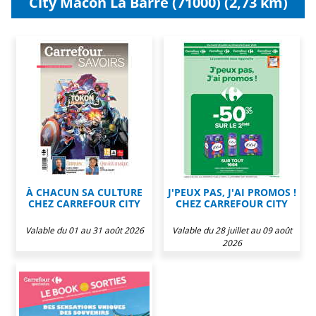
City Macon La Barre (71000) (2,73 km)
À CHACUN SA CULTURE
J'PEUX PAS, J'AI PROMOS !
CHEZ CARREFOUR CITY
CHEZ CARREFOUR CITY
Valable du 01 au 31 août 2026
Valable du 28 juillet au 09 août
2026