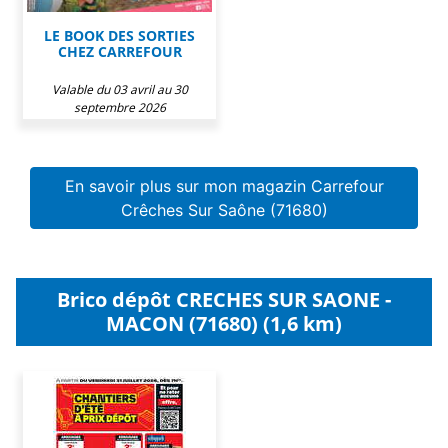
LE BOOK DES SORTIES
CHEZ CARREFOUR
Valable du 03 avril au 30
septembre 2026
En savoir plus sur mon magazin Carrefour
Crêches Sur Saône (71680)
Brico dépôt CRECHES SUR SAONE -
MACON (71680) (1,6 km)