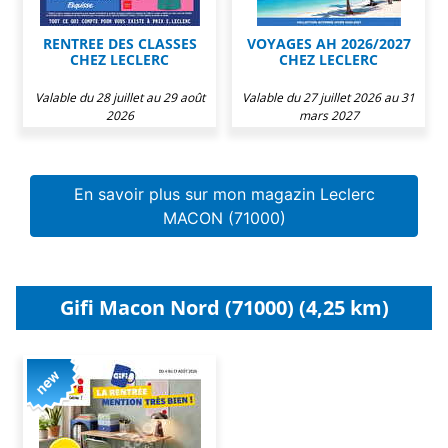
RENTREE DES CLASSES
VOYAGES AH 2026/2027
CHEZ LECLERC
CHEZ LECLERC
Valable du 28 juillet au 29 août
Valable du 27 juillet 2026 au 31
2026
mars 2027
En savoir plus sur mon magazin Leclerc
MACON (71000)
Gifi Macon Nord (71000) (4,25 km)