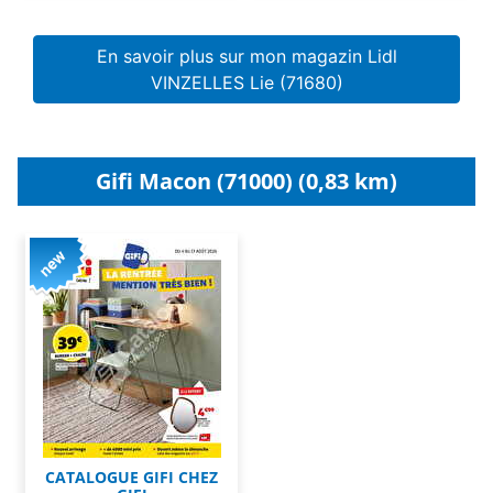
En savoir plus sur mon magazin Lidl
VINZELLES Lie (71680)
Gifi Macon (71000) (0,83 km)
CATALOGUE GIFI CHEZ