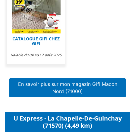
CATALOGUE GIFI CHEZ
GIFI
Valable du 04 au 17 août 2026
En savoir plus sur mon magazin Gifi Macon
Nord (71000)
U Express - La Chapelle-De-Guinchay
(71570) (4,49 km)