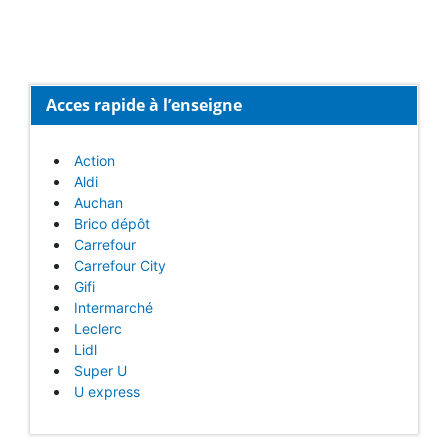
Acces rapide à l’enseigne
Action
Aldi
Auchan
Brico dépôt
Carrefour
Carrefour City
Gifi
Intermarché
Leclerc
Lidl
Super U
U express