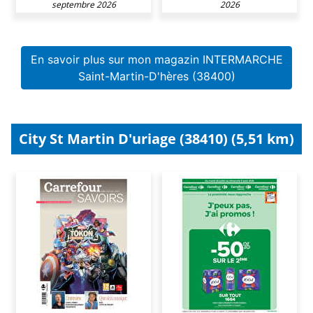
septembre 2026
2026
En savoir plus sur mon magazin INTERMARCHE
Saint-Martin-D'hères (38400)
City St Martin D'uriage (38410) (5,51 km)