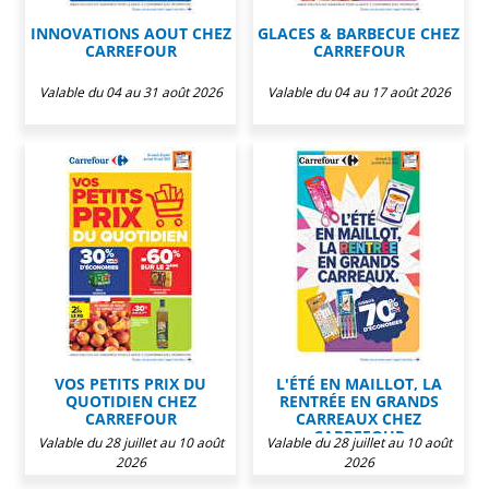
INNOVATIONS AOUT CHEZ
GLACES & BARBECUE CHEZ
CARREFOUR
CARREFOUR
Valable du 04 au 31 août 2026
Valable du 04 au 17 août 2026
VOS PETITS PRIX DU
L'ÉTÉ EN MAILLOT, LA
QUOTIDIEN CHEZ
RENTRÉE EN GRANDS
CARREFOUR
CARREAUX CHEZ
CARREFOUR
Valable du 28 juillet au 10 août
Valable du 28 juillet au 10 août
2026
2026