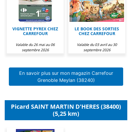
VIGNETTE PYREX CHEZ
LE BOOK DES SORTIES
CARREFOUR
CHEZ CARREFOUR
Valable du 26 mai au 06
Valable du 03 avril au 30
septembre 2026
septembre 2026
En savoir plus sur mon magazin Carrefour
Grenoble Meylan (38240)
Picard SAINT MARTIN D'HERES (38400)
(5,25 km)