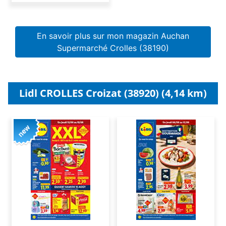
En savoir plus sur mon magazin Auchan
Supermarché Crolles (38190)
Lidl CROLLES Croizat (38920) (4,14 km)