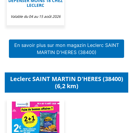
DEPENSER MOINS 18 CHEZ
LECLERC
Valable du 04 au 15 août 2026
En savoir plus sur mon magazin Leclerc SAINT
MARTIN D'HERES (38400)
Leclerc SAINT MARTIN D'HERES (38400)
(6,2 km)