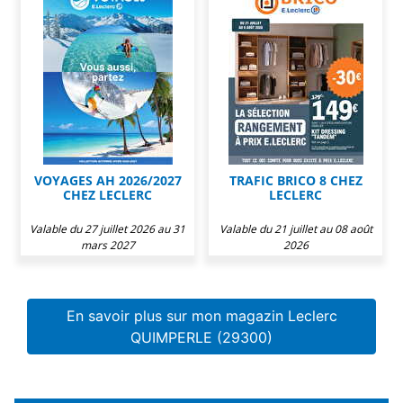
VOYAGES AH 2026/2027
TRAFIC BRICO 8 CHEZ
CHEZ LECLERC
LECLERC
Valable du 27 juillet 2026 au 31
Valable du 21 juillet au 08 août
mars 2027
2026
En savoir plus sur mon magazin Leclerc
QUIMPERLE (29300)