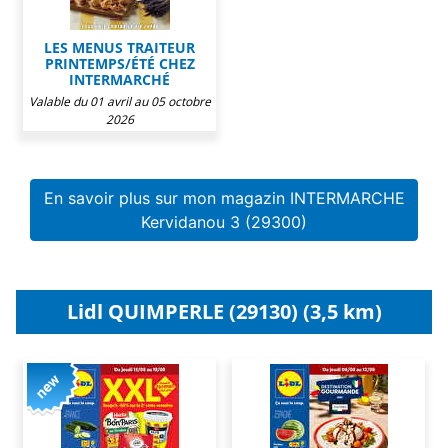
LES MENUS TRAITEUR
PRINTEMPS/ÉTÉ CHEZ
INTERMARCHÉ
Valable du 01 avril au 05 octobre
2026
En savoir plus sur mon magazin INTERMARCHE
Kervidanou 3 (29300)
Lidl QUIMPERLE (29130) (3,5 km)