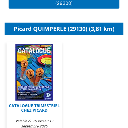
(29300)
Picard QUIMPERLE (29130) (3,81 km)
CATALOGUE TRIMESTRIEL
CHEZ PICARD
Valable du 29 juin au 13
septembre 2026