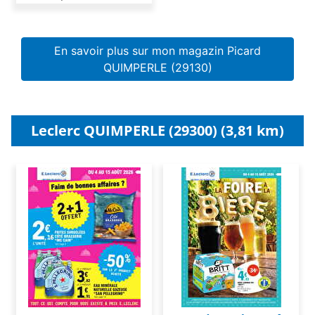
En savoir plus sur mon magazin Picard
QUIMPERLE (29130)
Leclerc QUIMPERLE (29300) (3,81 km)