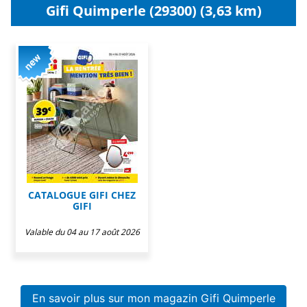
Gifi Quimperle (29300) (3,63 km)
CATALOGUE GIFI CHEZ
GIFI
Valable du 04 au 17 août 2026
En savoir plus sur mon magazin Gifi Quimperle