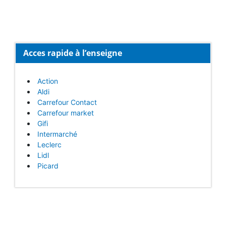
Acces rapide à l’enseigne
Action
Aldi
Carrefour Contact
Carrefour market
Gifi
Intermarché
Leclerc
Lidl
Picard