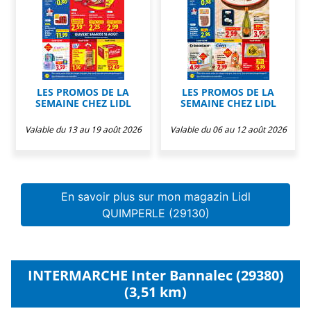
LES PROMOS DE LA
LES PROMOS DE LA
SEMAINE CHEZ LIDL
SEMAINE CHEZ LIDL
Valable du 13 au 19 août 2026
Valable du 06 au 12 août 2026
En savoir plus sur mon magazin Lidl
QUIMPERLE (29130)
INTERMARCHE Inter Bannalec (29380)
(3,51 km)