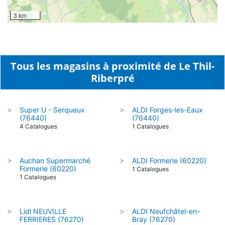
3 km
Tous les magasins à proximité de Le Thil-
Riberpré
Super U - Serqueux
ALDI Forges-les-Eaux
>
>
(76440)
(76440)
4 Catalogues
1 Catalogues
Auchan Supermarché
ALDI Formerie (60220)
>
>
Formerie (60220)
1 Catalogues
1 Catalogues
Lidl NEUVILLE
ALDI Neufchâtel-en-
>
>
FERRIERES (76270)
Bray (76270)