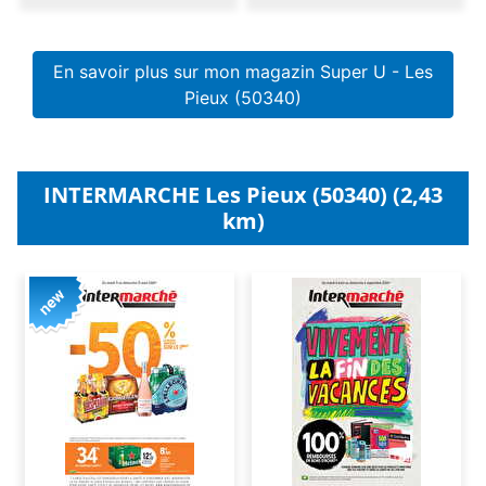
En savoir plus sur mon magazin Super U - Les
Pieux (50340)
INTERMARCHE Les Pieux (50340) (2,43
km)