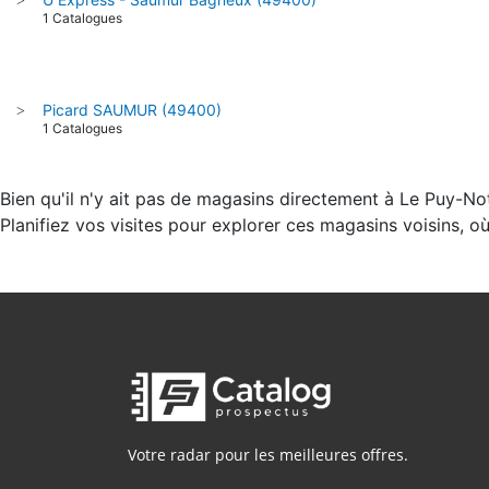
1 Catalogues
Picard SAUMUR (49400)
>
1 Catalogues
Bien qu'il n'y ait pas de magasins directement à Le Puy-N
Planifiez vos visites pour explorer ces magasins voisins, 
Votre radar pour les meilleures offres.