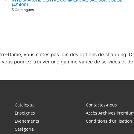
(49400)
5 Catalogues
otre-Dame, vous n'êtes pas loin des options de shopping. 
où vous pourrez trouver une gamme variée de services et de
Catalogue
Contactez-nous
Enseignes
Accès Archives Premiu
Evenements
Conditions d'utilisation
Catégorie