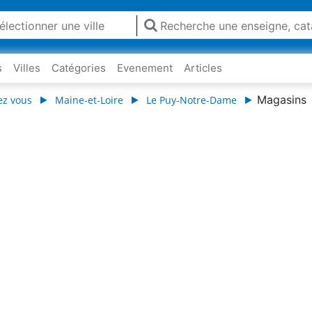
s
Villes
Catégories
Evenement
Articles
Magasins
ez vous
Maine-et-Loire
Le Puy-Notre-Dame