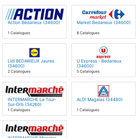
Action Bédarieux (34600)
Market Bedarieux (34600)
1 Catalogues
8 Catalogues
Lidl BEDARIEUX Jaures
U Express - Bedarieux
(34600)
(34600)
2 Catalogues
5 Catalogues
INTERMARCHE La Tour-
ALDI Magalas (34480)
Sur-Orb (34260)
1 Catalogues
1 Catalogues
INTERMARCHE Magalas