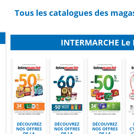
Tous les catalogues des magas
INTERMARCHE Le P
DÉCOUVREZ
DÉCOUVREZ
DÉCOUVREZ
NOS OFFRES
NOS OFFRES
NOS OFFRES
C
DE LA
DE LA
DE LA
C