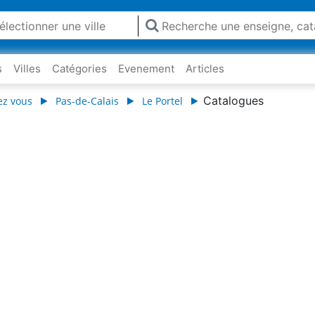
s
Villes
Catégories
Evenement
Articles
Catalogues
ez vous
Pas-de-Calais
Le Portel