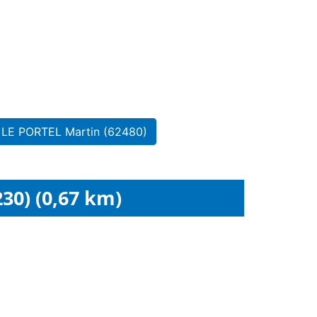
l LE PORTEL Martin (62480)
30) (0,67 km)