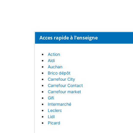
Acces rapide à l’enseigne
Action
Aldi
Auchan
Brico dépôt
Carrefour City
Carrefour Contact
Carrefour market
Gifi
Intermarché
Leclerc
Lidl
Picard