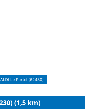
 ALDI Le Portel (62480)
230) (1,5 km)