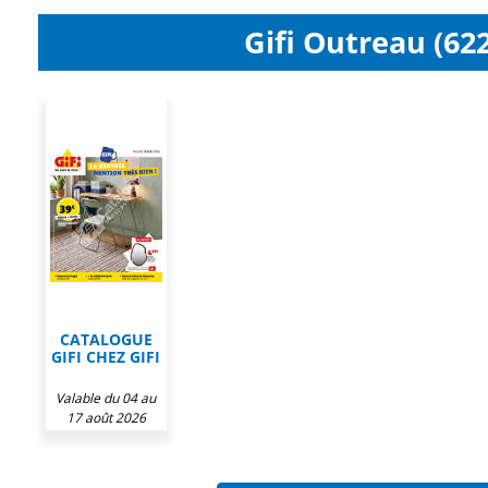
Gifi Outreau (622
CATALOGUE
GIFI CHEZ GIFI
Valable du 04 au
17 août 2026